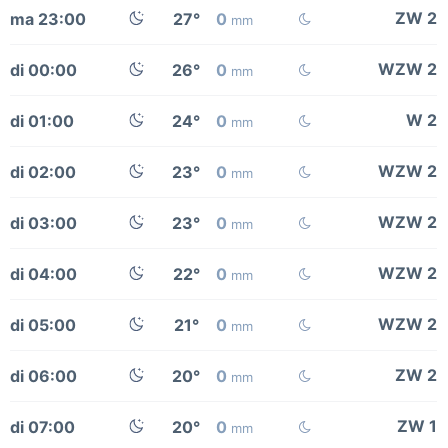
ZW 2
ma 23:00
27°
0
mm
WZW 2
di 00:00
26°
0
mm
W 2
di 01:00
24°
0
mm
WZW 2
di 02:00
23°
0
mm
WZW 2
di 03:00
23°
0
mm
WZW 2
di 04:00
22°
0
mm
WZW 2
di 05:00
21°
0
mm
ZW 2
di 06:00
20°
0
mm
ZW 1
di 07:00
20°
0
mm