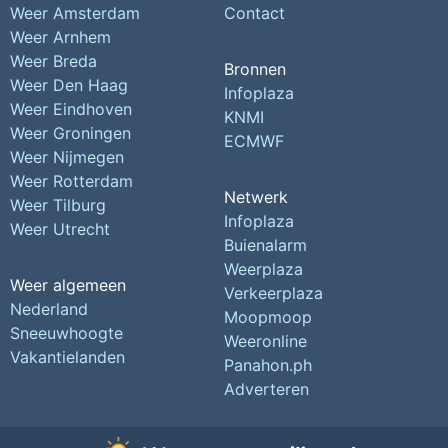
Weer Amsterdam
Contact
Weer Arnhem
Weer Breda
Bronnen
Weer Den Haag
Infoplaza
Weer Eindhoven
KNMI
Weer Groningen
ECMWF
Weer Nijmegen
Weer Rotterdam
Netwerk
Weer Tilburg
Infoplaza
Weer Utrecht
Buienalarm
Weerplaza
Weer algemeen
Verkeerplaza
Nederland
Moopmoop
Sneeuwhoogte
Weeronline
Vakantielanden
Panahon.ph
Adverteren