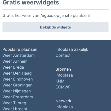
Gratis weerwidgets
Gratis het weer van Aigües op je site plaatsen!
Bekijk de widgets
Populaire plaatsen
Infoplaza zakelijk
Weer Amsterdam
Contact
Weer Arnhem
Weer Breda
Bronnen
Weer Den Haag
Infoplaza
Weer Eindhoven
KNMI
Weer Groningen
ECMWF
Weer Nijmegen
Weer Rotterdam
Netwerk
Weer Tilburg
Infoplaza
Weer Utrecht