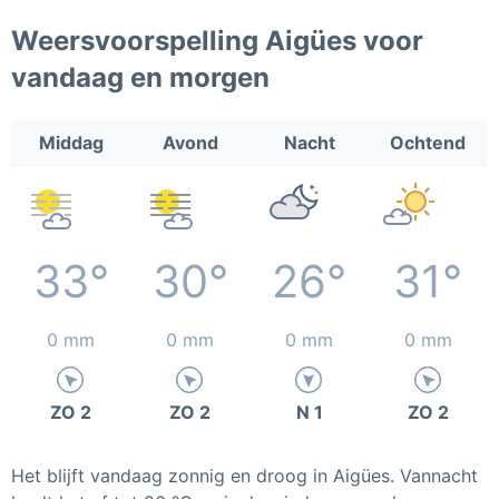
Weersvoorspelling Aigües voor
vandaag en morgen
Middag
Avond
Nacht
Ochtend
33°
30°
26°
31°
0 mm
0 mm
0 mm
0 mm
ZO 2
ZO 2
N 1
ZO 2
Het blijft vandaag zonnig en droog in Aigües. Vannacht