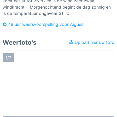
koelt het af tot 26 °C en is de wind zeer zwak,
windkracht 1. Morgenochtend begint de dag zonnig en
is de temperatuur ongeveer 31 °C.
48 uur weersvoorspelling voor Aigües
Weerfoto's
Upload hier uw foto
1/2