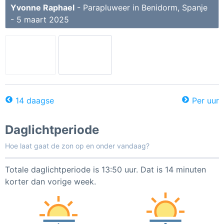
Yvonne Raphael
- Parapluweer in Benidorm, Spanje
- 5 maart 2025
14 daagse
Per uur
Daglichtperiode
Hoe laat gaat de zon op en onder vandaag?
Totale daglichtperiode is 13:50 uur. Dat is 14 minuten
korter dan vorige week.