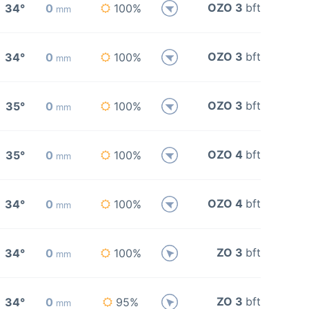
OZO 3
bft
34°
0
100%
mm
OZO 3
bft
34°
0
100%
mm
OZO 3
bft
35°
0
100%
mm
OZO 4
bft
35°
0
100%
mm
OZO 4
bft
34°
0
100%
mm
ZO 3
bft
34°
0
100%
mm
ZO 3
bft
34°
0
95%
mm