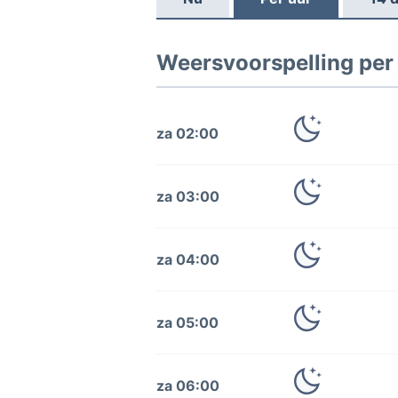
Weersvoorspelling per
za 02:00
za 03:00
za 04:00
za 05:00
za 06:00