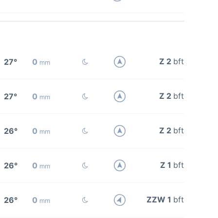
Z 2
bft
27°
0
mm
Z 2
bft
27°
0
mm
Z 2
bft
26°
0
mm
Z 1
bft
26°
0
mm
ZZW 1
bft
26°
0
mm