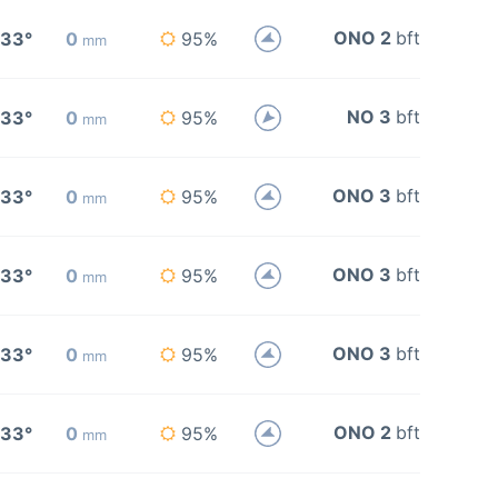
ONO 2
bft
33°
0
95%
mm
NO 3
bft
33°
0
95%
mm
ONO 3
bft
33°
0
95%
mm
ONO 3
bft
33°
0
95%
mm
ONO 3
bft
33°
0
95%
mm
ONO 2
bft
33°
0
95%
mm