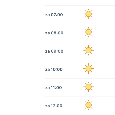
za 07:00
za 08:00
za 09:00
za 10:00
za 11:00
za 12:00