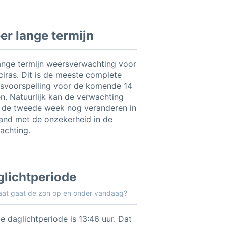
r lange termijn
ange termijn weersverwachting voor
ciras. Dit is de meeste complete
svoorspelling voor de komende 14
n. Natuurlijk kan de verwachting
 de tweede week nog veranderen in
and met de onzekerheid in de
achting.
glichtperiode
aat gaat de zon op en onder vandaag?
e daglichtperiode is 13:46 uur. Dat