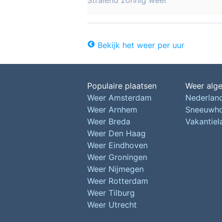
Stralend zonnig weer
Bekijk het weer per uur
Populaire plaatsen
Weer alg
Weer Amsterdam
Nederlan
Weer Arnhem
Sneeuwh
Weer Breda
Vakantie
Weer Den Haag
Weer Eindhoven
Weer Groningen
Weer Nijmegen
Weer Rotterdam
Weer Tilburg
Weer Utrecht