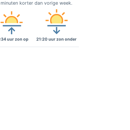
2 minuten korter dan vorige week.
:34 uur zon op
21:20 uur zon onder