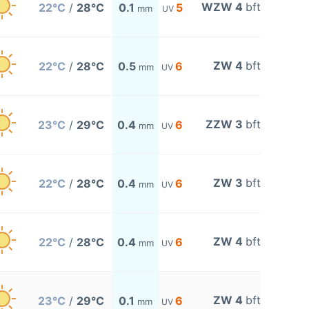
WZW 4
bft
22°C
/
28°C
0.1
5
mm
UV
ZW 4
bft
22°C
/
28°C
0.5
6
mm
UV
ZZW 3
bft
23°C
/
29°C
0.4
6
mm
UV
ZW 3
bft
22°C
/
28°C
0.4
6
mm
UV
ZW 4
bft
22°C
/
28°C
0.4
6
mm
UV
ZW 4
bft
23°C
/
29°C
0.1
6
mm
UV