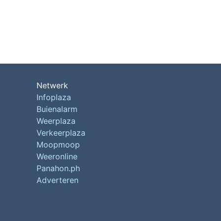
Netwerk
Infoplaza
Buienalarm
Weerplaza
Verkeerplaza
Moopmoop
Weeronline
Panahon.ph
Adverteren