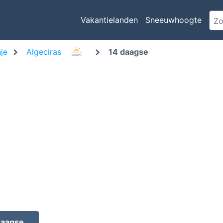
Vakantielanden
Sneeuwhoogte
je
Algeciras
14 daagse
daagse