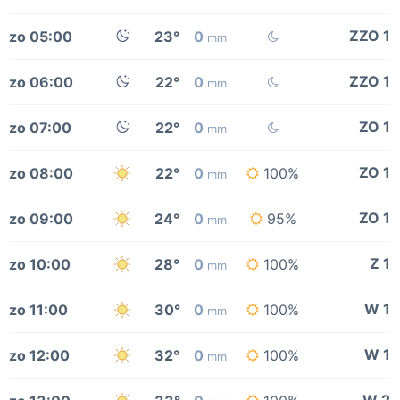
ZZO 1
zo 05:00
23°
0
mm
ZZO 1
zo 06:00
22°
0
mm
ZO 1
zo 07:00
22°
0
mm
ZO 1
zo 08:00
22°
0
100%
mm
ZO 1
zo 09:00
24°
0
95%
mm
Z 1
zo 10:00
28°
0
100%
mm
W 1
zo 11:00
30°
0
100%
mm
W 1
zo 12:00
32°
0
100%
mm