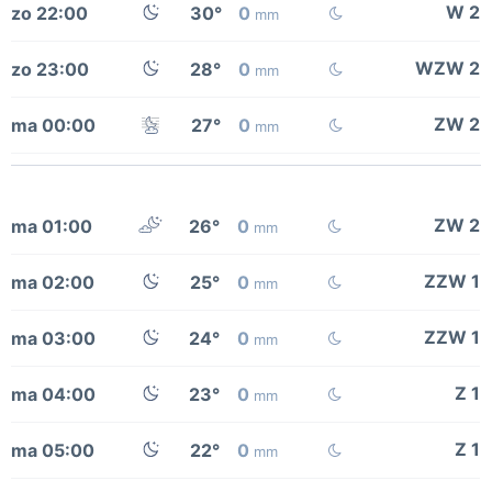
W 2
zo 22:00
30°
0
mm
WZW 2
zo 23:00
28°
0
mm
ZW 2
ma 00:00
27°
0
mm
ZW 2
ma 01:00
26°
0
mm
ZZW 1
ma 02:00
25°
0
mm
ZZW 1
ma 03:00
24°
0
mm
Z 1
ma 04:00
23°
0
mm
Z 1
ma 05:00
22°
0
mm