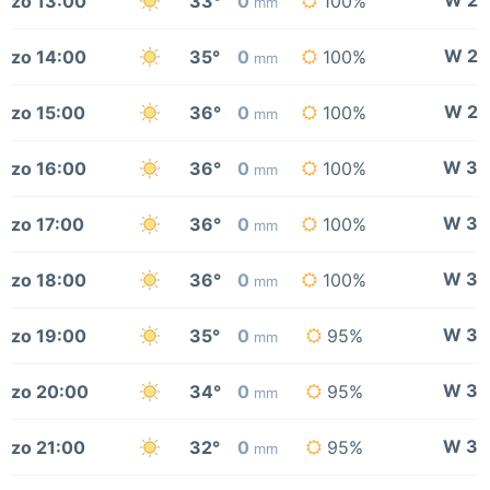
W 2
zo 13:00
33°
0
100%
mm
W 2
zo 14:00
35°
0
100%
mm
W 2
zo 15:00
36°
0
100%
mm
W 3
zo 16:00
36°
0
100%
mm
W 3
zo 17:00
36°
0
100%
mm
W 3
zo 18:00
36°
0
100%
mm
W 3
zo 19:00
35°
0
95%
mm
W 3
zo 20:00
34°
0
95%
mm
W 3
zo 21:00
32°
0
95%
mm