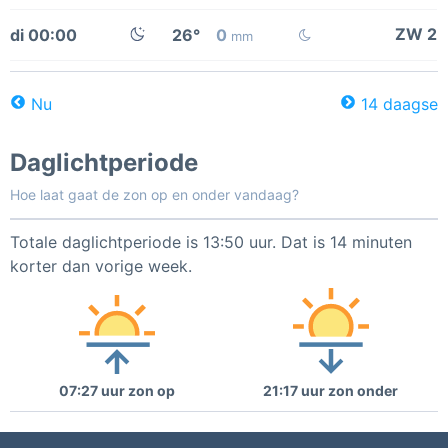
ZW 2
di 00:00
26°
0
mm
Nu
14 daagse
Daglichtperiode
Hoe laat gaat de zon op en onder vandaag?
Totale daglichtperiode is 13:50 uur. Dat is 14 minuten
korter dan vorige week.
07:27 uur zon op
21:17 uur zon onder