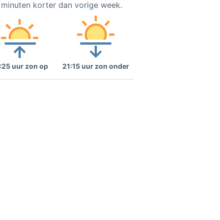
3 minuten korter dan vorige week.
:25 uur zon op
21:15 uur zon onder