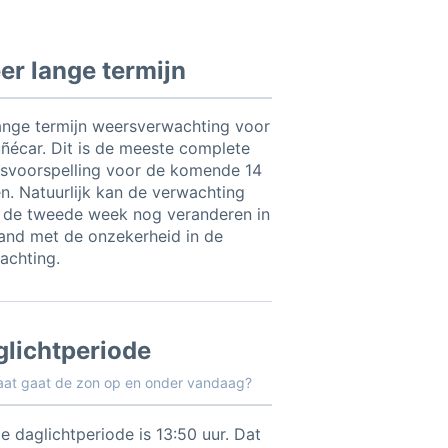
r lange termijn
ange termijn weersverwachting voor
ñécar. Dit is de meeste complete
svoorspelling voor de komende 14
n. Natuurlijk kan de verwachting
 de tweede week nog veranderen in
and met de onzekerheid in de
achting.
glichtperiode
aat gaat de zon op en onder vandaag?
e daglichtperiode is 13:50 uur. Dat