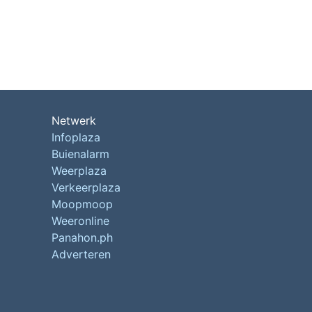
Netwerk
Infoplaza
Buienalarm
Weerplaza
Verkeerplaza
Moopmoop
Weeronline
Panahon.ph
Adverteren