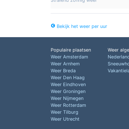
Stralend zonnig weer
Bekijk het weer per uur
Populaire plaatsen
Weer alg
Weer Amsterdam
Nederlan
Weer Arnhem
Sneeuwh
Weer Breda
Vakantie
Weer Den Haag
Weer Eindhoven
Weer Groningen
Weer Nijmegen
Weer Rotterdam
Weer Tilburg
Weer Utrecht