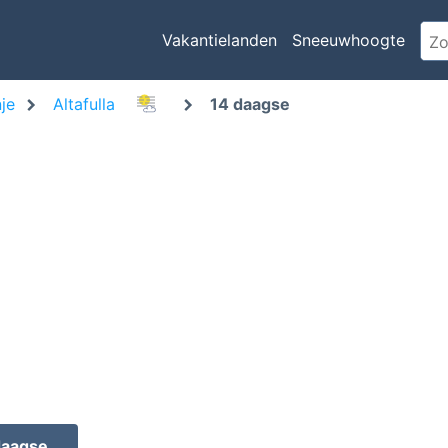
Vakantielanden
Sneeuwhoogte
je
Altafulla
14 daagse
daagse