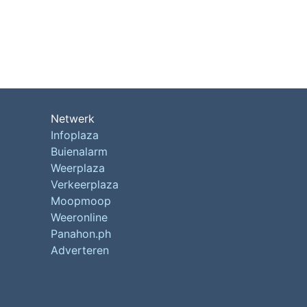
Netwerk
Infoplaza
Buienalarm
Weerplaza
Verkeerplaza
Moopmoop
Weeronline
Panahon.ph
Adverteren