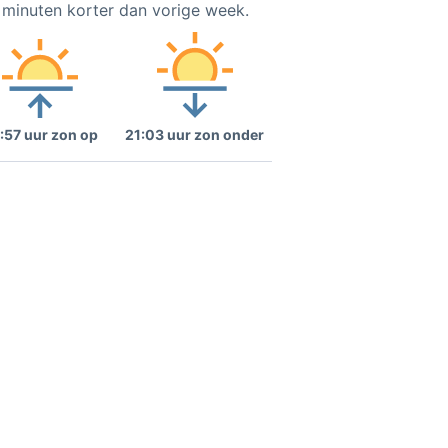
5 minuten korter dan vorige week.
:57 uur zon op
21:03 uur zon onder