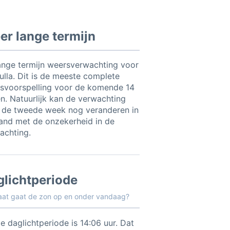
r lange termijn
ange termijn weersverwachting voor
fulla. Dit is de meeste complete
svoorspelling voor de komende 14
n. Natuurlijk kan de verwachting
 de tweede week nog veranderen in
and met de onzekerheid in de
achting.
glichtperiode
aat gaat de zon op en onder vandaag?
e daglichtperiode is 14:06 uur. Dat