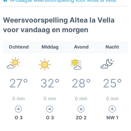
Weersvoorspelling Altea la Vella
voor vandaag en morgen
Ochtend
Middag
Avond
Nacht
27°
32°
28°
25°
0 mm
0 mm
0 mm
0 mm
O 3
O 3
ZO 2
NW 1