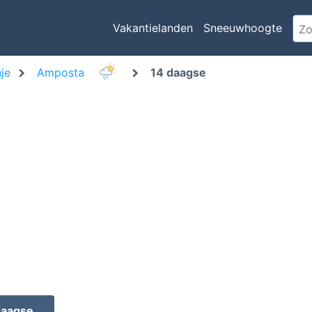
Vakantielanden
Sneeuwhoogte
je
Amposta
14 daagse
daagse