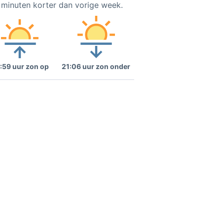
4 minuten korter dan vorige week.
:59 uur zon op
21:06 uur zon onder