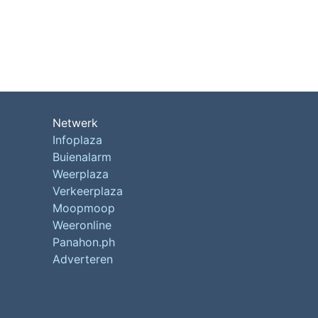
Netwerk
Infoplaza
Buienalarm
Weerplaza
Verkeerplaza
Moopmoop
Weeronline
Panahon.ph
Adverteren