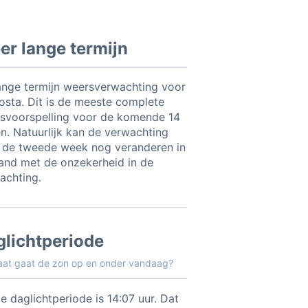
r lange termijn
ange termijn weersverwachting voor
sta. Dit is de meeste complete
svoorspelling voor de komende 14
n. Natuurlijk kan de verwachting
 de tweede week nog veranderen in
and met de onzekerheid in de
achting.
glichtperiode
aat gaat de zon op en onder vandaag?
e daglichtperiode is 14:07 uur. Dat