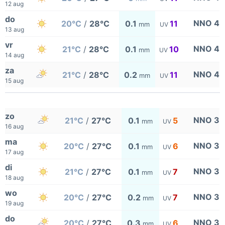
12 aug
do
NNO 4
20°C
/
28°C
0.1
11
mm
UV
13 aug
vr
NNO 4
21°C
/
28°C
0.1
10
mm
UV
14 aug
za
NNO 4
21°C
/
28°C
0.2
11
mm
UV
15 aug
zo
NNO 3
21°C
/
27°C
0.1
5
mm
UV
16 aug
ma
NNO 3
20°C
/
27°C
0.1
6
mm
UV
17 aug
di
NNO 3
21°C
/
27°C
0.1
7
mm
UV
18 aug
wo
NNO 3
20°C
/
27°C
0.2
7
mm
UV
19 aug
do
NNO 3
20°C
/
27°C
0.3
6
mm
UV