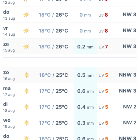
12 aug
do
NW 3
18°C
/
26°C
0
8
mm
UV
13 aug
vr
NW 3
18°C
/
26°C
0
8
mm
UV
14 aug
za
NW 3
18°C
/
26°C
0.2
7
mm
UV
15 aug
zo
NNW 3
18°C
/
25°C
0.5
5
mm
UV
16 aug
ma
NNW 3
17°C
/
25°C
0.6
5
mm
UV
17 aug
di
NW 2
17°C
/
25°C
0.4
5
mm
UV
18 aug
wo
NW 2
17°C
/
25°C
0.3
5
mm
UV
19 aug
do
NNW 3
18°C
/
25°C
0.6
5
mm
UV