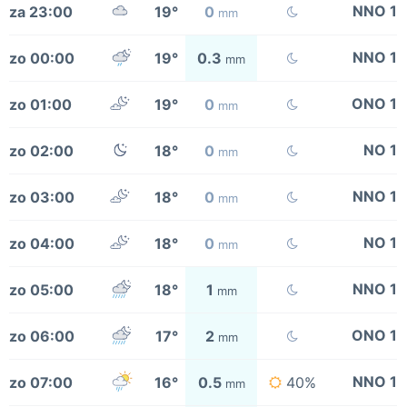
NNO 1
za 23:00
19°
0
mm
NNO 1
zo 00:00
19°
0.3
mm
ONO 1
zo 01:00
19°
0
mm
NO 1
zo 02:00
18°
0
mm
NNO 1
zo 03:00
18°
0
mm
NO 1
zo 04:00
18°
0
mm
NNO 1
zo 05:00
18°
1
mm
ONO 1
zo 06:00
17°
2
mm
NNO 1
zo 07:00
16°
0.5
40%
mm