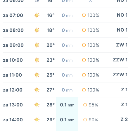
NO 1
za 06:00
16°
0
mm
NO 1
za 07:00
16°
0
100%
mm
NO 1
za 08:00
18°
0
100%
mm
ZW 1
za 09:00
20°
0
100%
mm
ZZW 1
za 10:00
23°
0
100%
mm
ZZW 1
za 11:00
25°
0
100%
mm
Z 1
za 12:00
27°
0
100%
mm
Z 1
za 13:00
28°
0.1
95%
mm
Z 2
za 14:00
29°
0.1
90%
mm