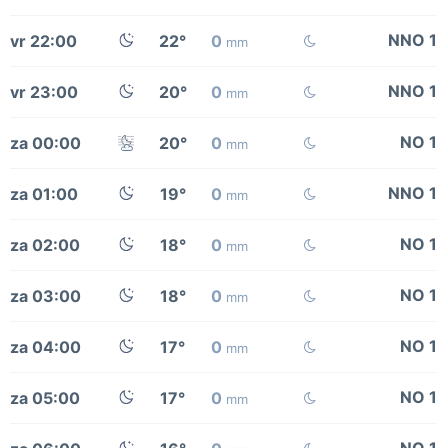
NNO 1
vr 22:00
22°
0
mm
NNO 1
vr 23:00
20°
0
mm
NO 1
za 00:00
20°
0
mm
NNO 1
za 01:00
19°
0
mm
NO 1
za 02:00
18°
0
mm
NO 1
za 03:00
18°
0
mm
NO 1
za 04:00
17°
0
mm
NO 1
za 05:00
17°
0
mm