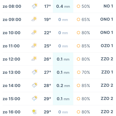
NO 1
zo 08:00
17°
0.4
50%
mm
ONO 1
zo 09:00
19°
0
65%
mm
ONO 1
zo 10:00
22°
0
80%
mm
OZO 1
zo 11:00
25°
0
85%
mm
ZZO 2
zo 12:00
26°
0.1
80%
mm
ZZO 1
zo 13:00
27°
0.1
70%
mm
ZZO 2
zo 14:00
28°
0.2
85%
mm
ZZO 2
zo 15:00
29°
0.1
80%
mm
ZZO 2
zo 16:00
29°
0
80%
mm