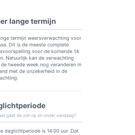
r lange termijn
ange termijn weersverwachting voor
ssa. Dit is de meeste complete
svoorspelling voor de komende 14
n. Natuurlijk kan de verwachting
 de tweede week nog veranderen in
and met de onzekerheid in de
achting.
glichtperiode
aat gaat de zon op en onder vandaag?
e daglichtperiode is 14:00 uur. Dat