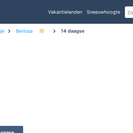
Vakantielanden
Sneeuwhoogte
je
Benissa
14 daagse
daagse