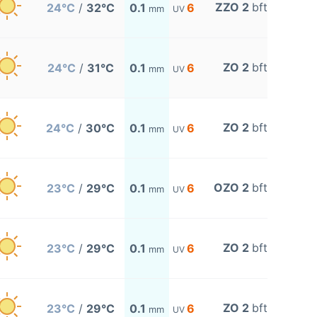
ZZO 2
bft
24°C
/
32°C
0.1
6
mm
UV
ZO 2
bft
24°C
/
31°C
0.1
6
mm
UV
ZO 2
bft
24°C
/
30°C
0.1
6
mm
UV
OZO 2
bft
23°C
/
29°C
0.1
6
mm
UV
ZO 2
bft
23°C
/
29°C
0.1
6
mm
UV
ZO 2
bft
23°C
/
29°C
0.1
6
mm
UV