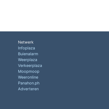
Netwerk
Infoplaza
Buienalarm
Weerplaza
Verkeerplaza
Moopmoop
Weeronline
Panahon.ph
Adverteren