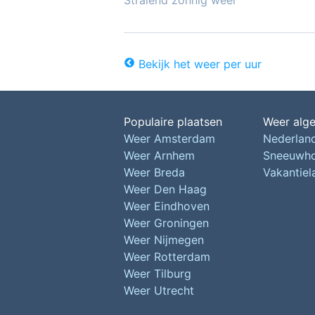
Stralend zonnig weer
Bekijk het weer per uur
Populaire plaatsen
Weer alg
Weer Amsterdam
Nederlan
Weer Arnhem
Sneeuwh
Weer Breda
Vakantie
Weer Den Haag
Weer Eindhoven
Weer Groningen
Weer Nijmegen
Weer Rotterdam
Weer Tilburg
Weer Utrecht