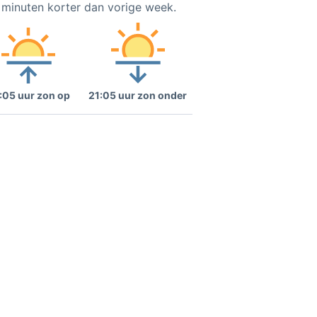
3 minuten korter dan vorige week.
:05 uur zon op
21:05 uur zon onder