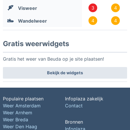
3
4
Visweer
4
4
Wandelweer
Gratis weerwidgets
Gratis het weer van Beuda op je site plaatsen!
Bekijk de widgets
Populaire plaatsen
Infoplaza zakelijk
Weer Amsterdam
Contact
Weer Arnhem
Weer Breda
Bronnen
Weer Den Haag
Infoplaza