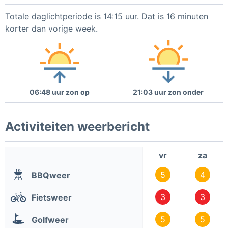
Totale daglichtperiode is 14:15 uur. Dat is 16 minuten
korter dan vorige week.
06:48 uur zon op
21:03 uur zon onder
Activiteiten weerbericht
vr
za
5
4
BBQweer
3
3
Fietsweer
5
5
Golfweer