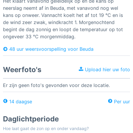
Het klaart vanavond geleidelijk op en de kans op
neerslag neemt af in Beuda, met vanavond nog wel
kans op onweer. Vannacht koelt het af tot 19 °C en is
de wind zeer zwak, windkracht 1. Morgenochtend
begint de dag zonnig en loopt de temperatuur op tot
ongeveer 33 °C morgenmiddag.
48 uur weersvoorspelling voor Beuda
Weerfoto's
Upload hier uw foto
Er zijn geen foto's gevonden voor deze locatie.
14 daagse
Per uur
Daglichtperiode
Hoe laat gaat de zon op en onder vandaag?