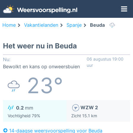
Home
Vakantielanden
Spanje
Beuda
Het weer nu in Beuda
Nu:
06 augustus 19:00
uur
Bewolkt en kans op onweersbuien
23°
WZW 2
0.2
mm
Vochtigheid 79%
Zicht 15.1 km
14-daagse weersvoorspelling voor Beuda