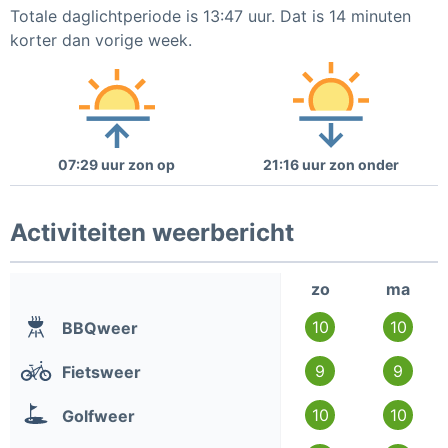
Totale daglichtperiode is 13:47 uur. Dat is 14 minuten
korter dan vorige week.
07:29 uur zon op
21:16 uur zon onder
Activiteiten weerbericht
zo
ma
10
10
BBQweer
9
9
Fietsweer
10
10
Golfweer