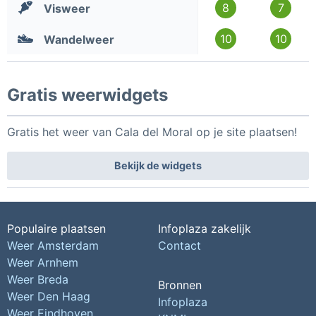
8
7
Visweer
10
10
Wandelweer
Gratis weerwidgets
Gratis het weer van Cala del Moral op je site plaatsen!
Bekijk de widgets
Populaire plaatsen
Infoplaza zakelijk
Weer Amsterdam
Contact
Weer Arnhem
Weer Breda
Bronnen
Weer Den Haag
Infoplaza
Weer Eindhoven