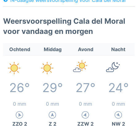
Weersvoorspelling Cala del Moral
voor vandaag en morgen
Ochtend
Middag
Avond
Nacht
26°
29°
27°
24°
0 mm
0 mm
0 mm
0 mm
ZZO 2
Z 2
ZZW 2
NW 2