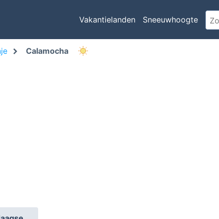
Vakantielanden
Sneeuwhoogte
je
Calamocha
daagse