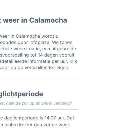
t weer in Calamocha
weer in Calamocha wordt u
eboden door Infoplaza. We tonen
ctuele weersituatie, een uitgebreide
svoorspelling tot 14 dagen vooruit
detailleerde informatie per uur. Klik
voor op de verschillende linkjes.
glichtperiode
aat gaat de zon op en onder vandaag?
e daglichtperiode is 14:07 uur. Dat
5 minuten korter dan vorige week.