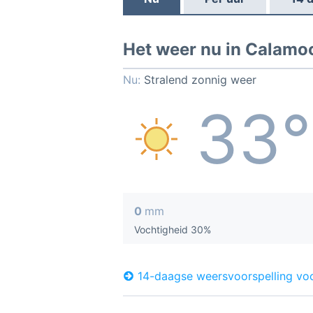
Het weer nu in Calamo
Nu:
Stralend zonnig weer
33°
0
mm
Vochtigheid 30%
14-daagse weersvoorspelling v