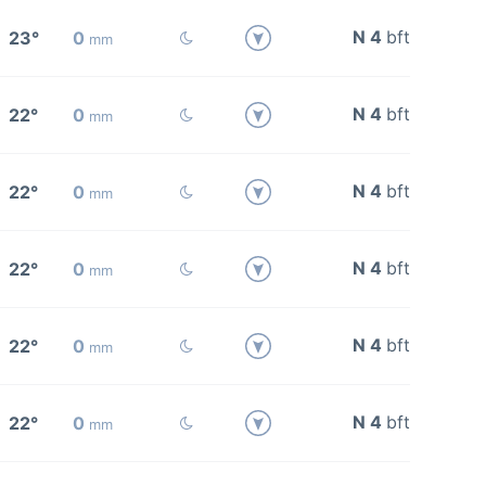
N 4
bft
23°
0
mm
N 4
bft
22°
0
mm
N 4
bft
22°
0
mm
N 4
bft
22°
0
mm
N 4
bft
22°
0
mm
N 4
bft
22°
0
mm