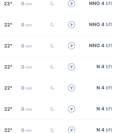
NNO 4
bft
23°
0
mm
NNO 4
bft
22°
0
mm
NNO 4
bft
22°
0
mm
N 4
bft
22°
0
mm
N 4
bft
22°
0
mm
N 4
bft
22°
0
mm
N 4
bft
22°
0
mm