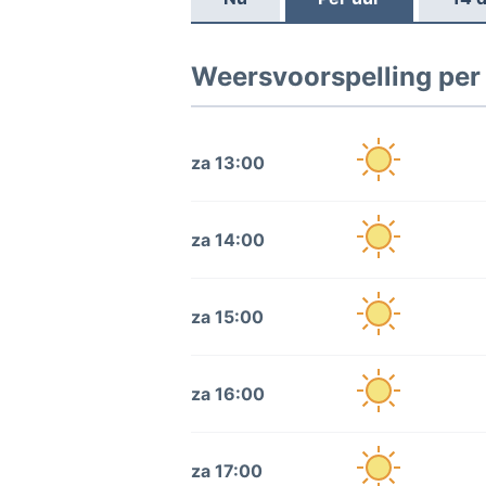
Weersvoorspelling per
za 13:00
za 14:00
za 15:00
za 16:00
za 17:00