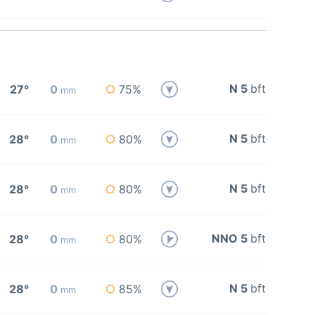
N 5
bft
27°
0
75%
mm
N 5
bft
28°
0
80%
mm
N 5
bft
28°
0
80%
mm
NNO 5
bft
28°
0
80%
mm
N 5
bft
28°
0
85%
mm