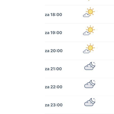
za 18:00
za 19:00
za 20:00
za 21:00
za 22:00
za 23:00