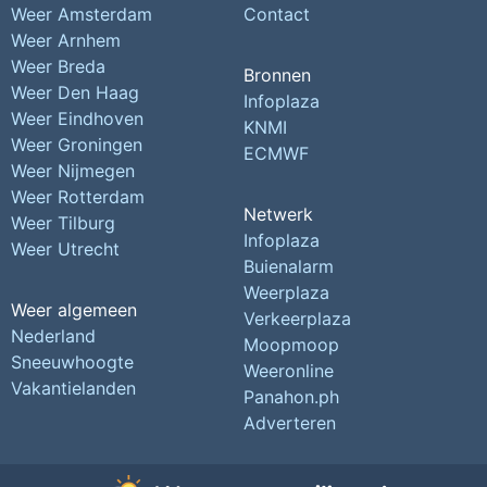
Weer Amsterdam
Contact
Weer Arnhem
Weer Breda
Bronnen
Weer Den Haag
Infoplaza
Weer Eindhoven
KNMI
Weer Groningen
ECMWF
Weer Nijmegen
Weer Rotterdam
Netwerk
Weer Tilburg
Infoplaza
Weer Utrecht
Buienalarm
Weerplaza
Weer algemeen
Verkeerplaza
Nederland
Moopmoop
Sneeuwhoogte
Weeronline
Vakantielanden
Panahon.ph
Adverteren