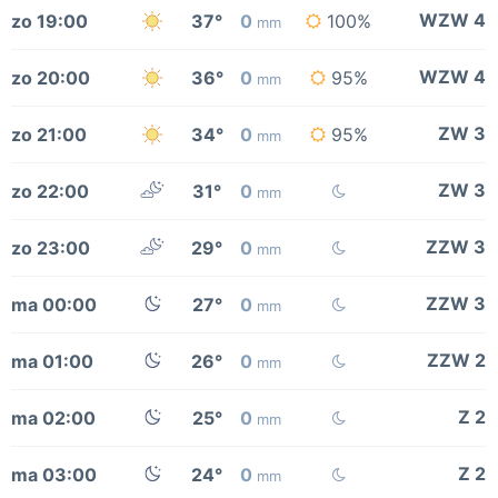
WZW 4
zo 19:00
37°
0
100%
mm
WZW 4
zo 20:00
36°
0
95%
mm
ZW 3
zo 21:00
34°
0
95%
mm
ZW 3
zo 22:00
31°
0
mm
ZZW 3
zo 23:00
29°
0
mm
ZZW 3
ma 00:00
27°
0
mm
ZZW 2
ma 01:00
26°
0
mm
Z 2
ma 02:00
25°
0
mm
Z 2
ma 03:00
24°
0
mm