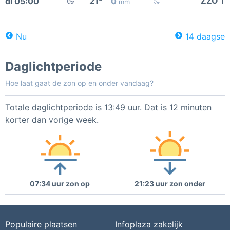
ZZO 1
di 05:00
21°
0
mm
Nu
14 daagse
Daglichtperiode
Hoe laat gaat de zon op en onder vandaag?
Totale daglichtperiode is 13:49 uur. Dat is 12 minuten
korter dan vorige week.
07:34 uur zon op
21:23 uur zon onder
Populaire plaatsen
Infoplaza zakelijk