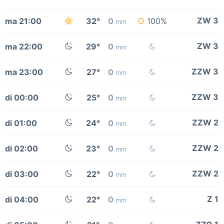
ZW 3
ma 21:00
32°
0
100%
mm
ZW 3
ma 22:00
29°
0
mm
ZZW 3
ma 23:00
27°
0
mm
ZZW 3
di 00:00
25°
0
mm
ZZW 2
di 01:00
24°
0
mm
ZZW 2
di 02:00
23°
0
mm
ZZW 2
di 03:00
22°
0
mm
Z 1
di 04:00
22°
0
mm