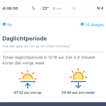
N 4
di 06:00
22°
0
mm
Nu
14 daagse
Daglichtperiode
Hoe laat gaat de zon op en onder vandaag?
Totale daglichtperiode is 13:18 uur. Dat is 9 minuten
korter dan vorige week.
07:22 uur zon op
20:40 uur zon onder