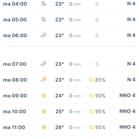
N 4
ma 04:00
23°
0
mm
N 4
ma 05:00
23°
0
mm
N 4
ma 06:00
23°
0
mm
N 4
ma 07:00
23°
0
mm
N 4
ma 08:00
23°
0
85%
mm
NNO 4
ma 09:00
24°
0
90%
mm
NNO 4
ma 10:00
25°
0
95%
mm
NNO 4
ma 11:00
26°
0
95%
mm