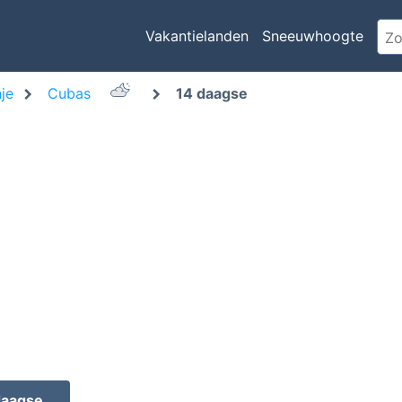
Vakantielanden
Sneeuwhoogte
je
Cubas
14 daagse
daagse