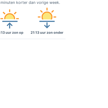
5 minuten korter dan vorige week.
:13 uur zon op
21:13 uur zon onder