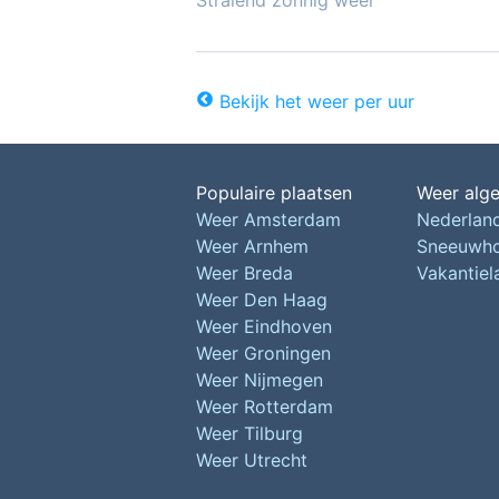
Stralend zonnig weer
Bekijk het weer per uur
Populaire plaatsen
Weer alg
Weer Amsterdam
Nederlan
Weer Arnhem
Sneeuwh
Weer Breda
Vakantie
Weer Den Haag
Weer Eindhoven
Weer Groningen
Weer Nijmegen
Weer Rotterdam
Weer Tilburg
Weer Utrecht