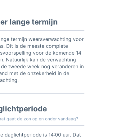
r lange termijn
ange termijn weersverwachting voor
s. Dit is de meeste complete
svoorspelling voor de komende 14
n. Natuurlijk kan de verwachting
 de tweede week nog veranderen in
and met de onzekerheid in de
achting.
glichtperiode
aat gaat de zon op en onder vandaag?
e daglichtperiode is 14:00 uur. Dat