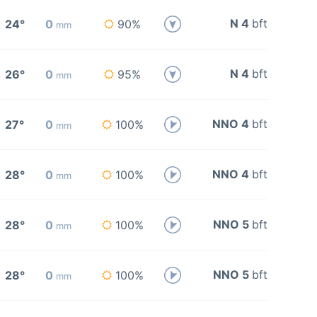
N 4
bft
24°
0
90%
mm
N 4
bft
26°
0
95%
mm
NNO 4
bft
27°
0
100%
mm
NNO 4
bft
28°
0
100%
mm
NNO 5
bft
28°
0
100%
mm
NNO 5
bft
28°
0
100%
mm