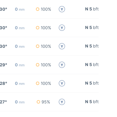
N 5
bft
30°
0
100%
mm
N 5
bft
30°
0
100%
mm
N 5
bft
30°
0
100%
mm
N 5
bft
29°
0
100%
mm
N 5
bft
28°
0
100%
mm
N 5
bft
27°
0
95%
mm