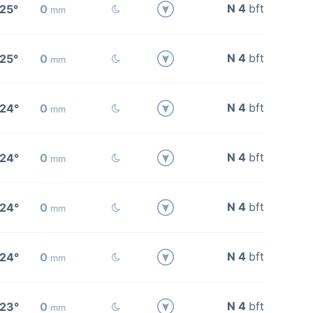
N 4
bft
25°
0
mm
N 4
bft
25°
0
mm
N 4
bft
24°
0
mm
N 4
bft
24°
0
mm
N 4
bft
24°
0
mm
N 4
bft
24°
0
mm
N 4
bft
23°
0
mm