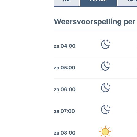
Weersvoorspelling per u
za 04:00
za 05:00
za 06:00
za 07:00
za 08:00