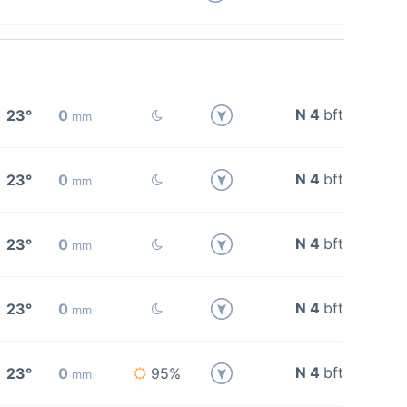
N 4
bft
23°
0
mm
N 4
bft
23°
0
mm
N 4
bft
23°
0
mm
N 4
bft
23°
0
mm
N 4
bft
23°
0
95%
mm