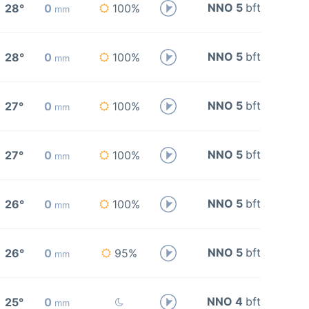
NNO 5
bft
28°
0
100%
mm
NNO 5
bft
28°
0
100%
mm
NNO 5
bft
27°
0
100%
mm
NNO 5
bft
27°
0
100%
mm
NNO 5
bft
26°
0
100%
mm
NNO 5
bft
26°
0
95%
mm
NNO 4
bft
25°
0
mm