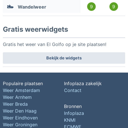
9
9
Wandelweer
Gratis weerwidgets
Gratis het weer van El Golfo op je site plaatsen!
Bekijk de widgets
Populaire plaatsen
Infoplaza zakelijk
Weer Amsterdam
Contact
Weer Arnhem
Weer Breda
Bronnen
Weer Den Haag
Infoplaza
Weer Eindhoven
KNMI
Weer Groningen
ECMWF