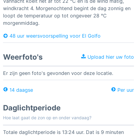
Vannacht koelt het af tot 22 °C en is de wind matig,
windkracht 4. Morgenochtend begint de dag zonnig en
loopt de temperatuur op tot ongeveer 28 °C
morgenmiddag.
48 uur weersvoorspelling voor El Golfo
Weerfoto's
Upload hier uw foto
Er zijn geen foto's gevonden voor deze locatie.
14 daagse
Per uur
Daglichtperiode
Hoe laat gaat de zon op en onder vandaag?
Totale daglichtperiode is 13:24 uur. Dat is 9 minuten