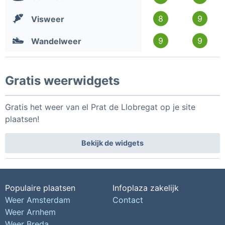
8
9
Visweer
9
9
Wandelweer
Gratis weerwidgets
Gratis het weer van el Prat de Llobregat op je site
plaatsen!
Bekijk de widgets
Populaire plaatsen
Infoplaza zakelijk
Weer Amsterdam
Contact
Weer Arnhem
Weer Breda