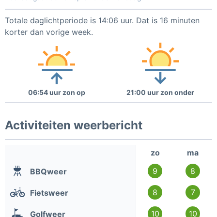
Totale daglichtperiode is 14:06 uur. Dat is 16 minuten
korter dan vorige week.
06:54 uur zon op
21:00 uur zon onder
Activiteiten weerbericht
zo
ma
9
8
BBQweer
8
7
Fietsweer
10
10
Golfweer