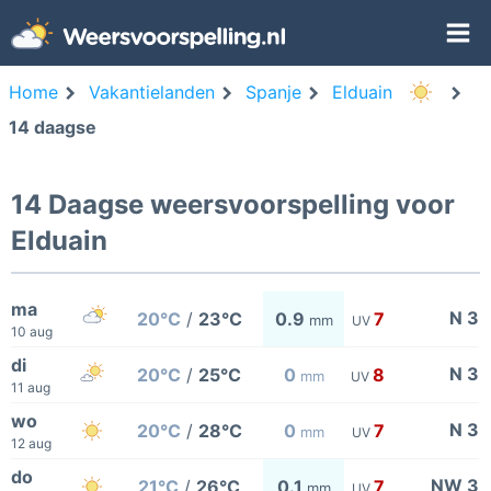
Home
Vakantielanden
Spanje
Elduain
14 daagse
14 Daagse weersvoorspelling voor
Elduain
ma
N 3
20°C
/
23°C
0.9
7
mm
UV
10 aug
di
N 3
20°C
/
25°C
0
8
mm
UV
11 aug
wo
N 3
20°C
/
28°C
0
7
mm
UV
12 aug
do
NW 3
21°C
/
26°C
0.1
7
mm
UV