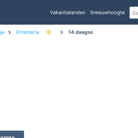
Vakantielanden
Sneeuwhoogte
je
Errenteria
14 daagse
daagse