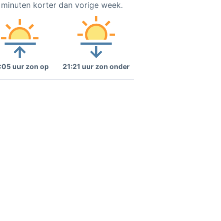
6 minuten korter dan vorige week.
:05 uur zon op
21:21 uur zon onder