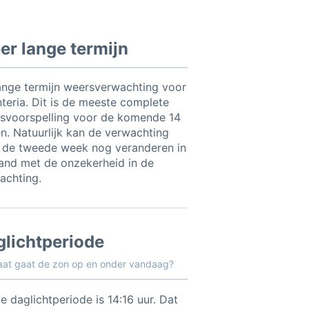
r lange termijn
ange termijn weersverwachting voor
nteria. Dit is de meeste complete
svoorspelling voor de komende 14
n. Natuurlijk kan de verwachting
 de tweede week nog veranderen in
and met de onzekerheid in de
achting.
glichtperiode
aat gaat de zon op en onder vandaag?
e daglichtperiode is 14:16 uur. Dat