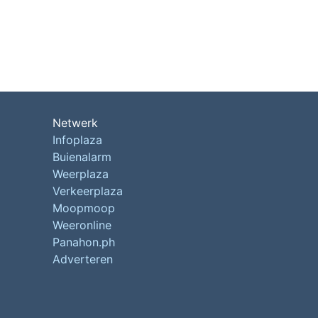
Netwerk
Infoplaza
Buienalarm
Weerplaza
Verkeerplaza
Moopmoop
Weeronline
Panahon.ph
Adverteren