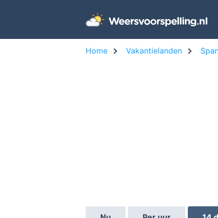
Home
Vakantielanden
Span
Nu
Per uur
14 