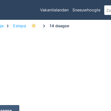
Vakantielanden
Sneeuwhoogte
je
Estepa
14 daagse
daagse