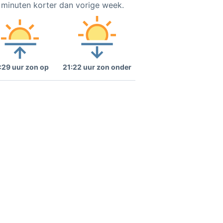
2 minuten korter dan vorige week.
:29 uur zon op
21:22 uur zon onder