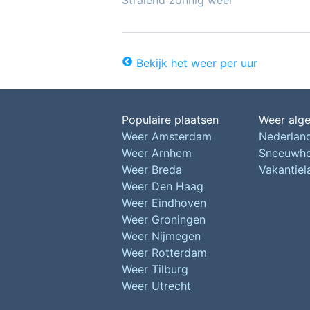
Stralend zonnig weer
Bekijk het weer per uur
Populaire plaatsen
Weer alg
Weer Amsterdam
Nederlan
Weer Arnhem
Sneeuwh
Weer Breda
Vakantie
Weer Den Haag
Weer Eindhoven
Weer Groningen
Weer Nijmegen
Weer Rotterdam
Weer Tilburg
Weer Utrecht