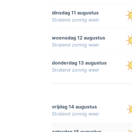
dinsdag 11 augustus
Stralend zonnig weer
woensdag 12 augustus
Stralend zonnig weer
donderdag 13 augustus
Stralend zonnig weer
vrijdag 14 augustus
Stralend zonnig weer
zaterdag 15 augustus