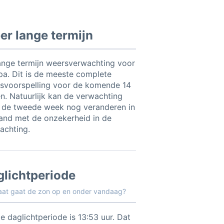
r lange termijn
ange termijn weersverwachting voor
pa. Dit is de meeste complete
svoorspelling voor de komende 14
n. Natuurlijk kan de verwachting
 de tweede week nog veranderen in
and met de onzekerheid in de
achting.
glichtperiode
aat gaat de zon op en onder vandaag?
e daglichtperiode is 13:53 uur. Dat