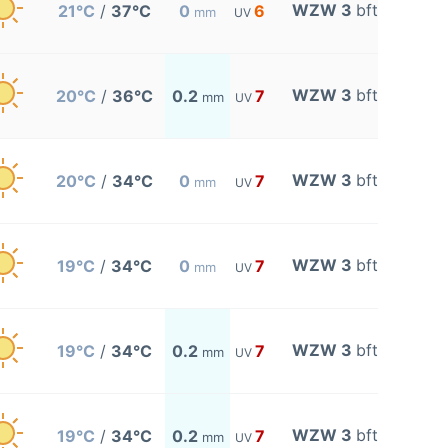
WZW 3
bft
21°C
/
37°C
0
6
mm
UV
WZW 3
bft
20°C
/
36°C
0.2
7
mm
UV
WZW 3
bft
20°C
/
34°C
0
7
mm
UV
WZW 3
bft
19°C
/
34°C
0
7
mm
UV
WZW 3
bft
19°C
/
34°C
0.2
7
mm
UV
WZW 3
bft
19°C
/
34°C
0.2
7
mm
UV