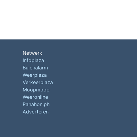
Netwerk
Infoplaza
Buienalarm
Weerplaza
Verkeerplaza
Moopmoop
Weeronline
Panahon.ph
Adverteren