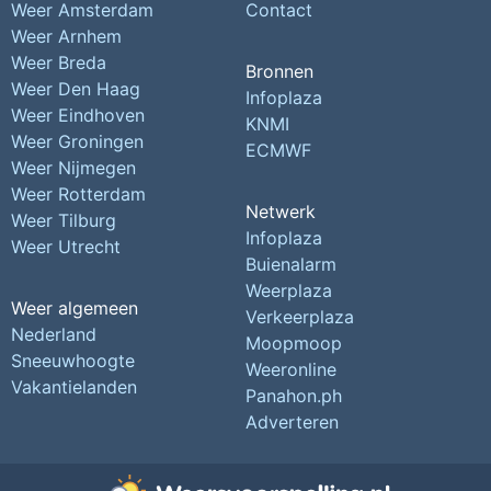
Weer Amsterdam
Contact
Weer Arnhem
Weer Breda
Bronnen
Weer Den Haag
Infoplaza
Weer Eindhoven
KNMI
Weer Groningen
ECMWF
Weer Nijmegen
Weer Rotterdam
Netwerk
Weer Tilburg
Infoplaza
Weer Utrecht
Buienalarm
Weerplaza
Weer algemeen
Verkeerplaza
Nederland
Moopmoop
Sneeuwhoogte
Weeronline
Vakantielanden
Panahon.ph
Adverteren