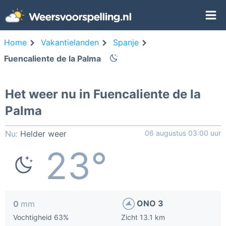
Home
Vakantielanden
Spanje
Fuencaliente de la Palma
Het weer nu in Fuencaliente de la
Palma
Nu:
Helder weer
06 augustus 03:00 uur
23°
ONO 3
0
mm
Vochtigheid 63%
Zicht 13.1 km