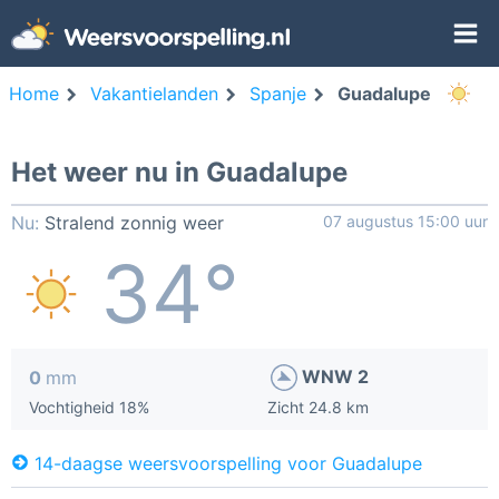
Home
Vakantielanden
Spanje
Guadalupe
Het weer nu in Guadalupe
Nu:
Stralend zonnig weer
07 augustus 15:00 uur
34°
WNW 2
0
mm
Vochtigheid 18%
Zicht 24.8 km
14-daagse weersvoorspelling voor Guadalupe