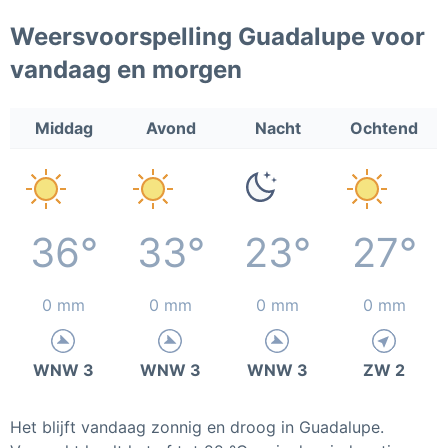
Weersvoorspelling Guadalupe voor
vandaag en morgen
Middag
Avond
Nacht
Ochtend
36°
33°
23°
27°
0 mm
0 mm
0 mm
0 mm
WNW 3
WNW 3
WNW 3
ZW 2
Het blijft vandaag zonnig en droog in Guadalupe.