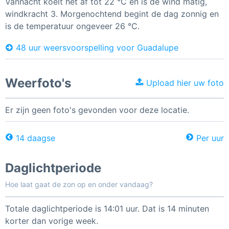
Vannacht koelt het af tot 22 °C en is de wind matig,
windkracht 3. Morgenochtend begint de dag zonnig en
is de temperatuur ongeveer 26 °C.
48 uur weersvoorspelling voor Guadalupe
Weerfoto's
Upload hier uw foto
Er zijn geen foto's gevonden voor deze locatie.
14 daagse
Per uur
Daglichtperiode
Hoe laat gaat de zon op en onder vandaag?
Totale daglichtperiode is 14:01 uur. Dat is 14 minuten
korter dan vorige week.