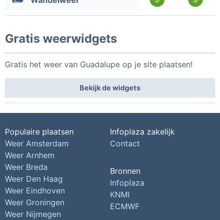
Wandelweer
Gratis weerwidgets
Gratis het weer van Guadalupe op je site plaatsen!
Bekijk de widgets
Populaire plaatsen
Infoplaza zakelijk
Weer Amsterdam
Contact
Weer Arnhem
Weer Breda
Bronnen
Weer Den Haag
Infoplaza
Weer Eindhoven
KNMI
Weer Groningen
ECMWF
Weer Nijmegen