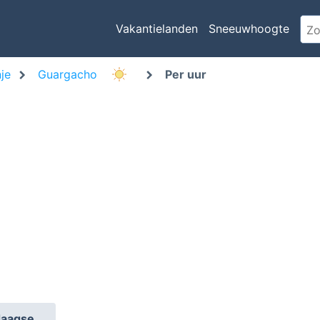
Vakantielanden
Sneeuwhoogte
je
Guargacho
Per uur
daagse