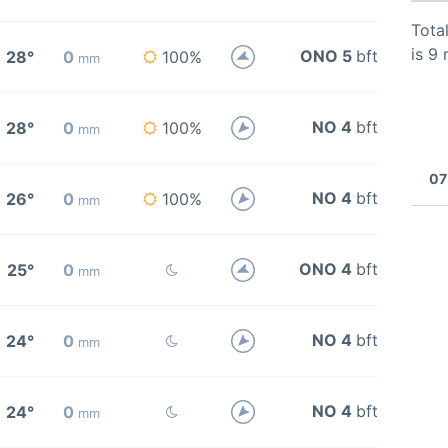
Total
is 9
ONO 5
bft
28°
0
100%
mm
NO 4
bft
28°
0
100%
mm
07
NO 4
bft
26°
0
100%
mm
ONO 4
bft
25°
0
mm
NO 4
bft
24°
0
mm
NO 4
bft
24°
0
mm