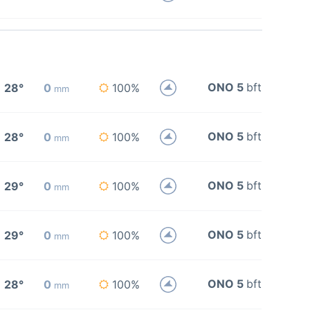
ONO 5
bft
28°
0
100%
mm
ONO 5
bft
28°
0
100%
mm
ONO 5
bft
29°
0
100%
mm
ONO 5
bft
29°
0
100%
mm
ONO 5
bft
28°
0
100%
mm