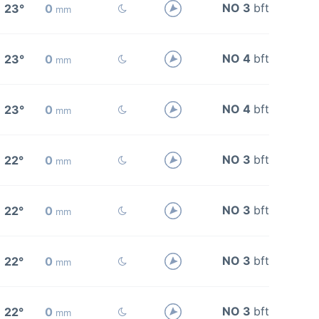
NO 3
bft
23°
0
mm
NO 4
bft
23°
0
mm
NO 4
bft
23°
0
mm
NO 3
bft
22°
0
mm
NO 3
bft
22°
0
mm
NO 3
bft
22°
0
mm
NO 3
bft
22°
0
mm