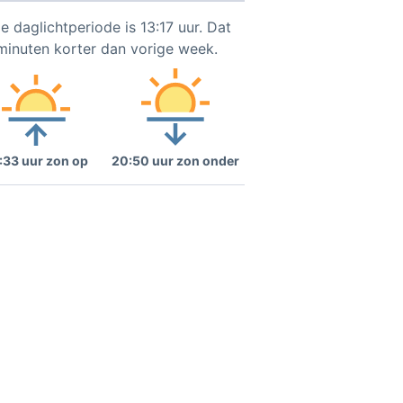
e daglichtperiode is 13:17 uur. Dat
 minuten korter dan vorige week.
:33 uur zon op
20:50 uur zon onder