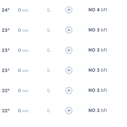
NO 4
bft
24°
0
mm
NO 3
bft
23°
0
mm
NO 3
bft
23°
0
mm
NO 3
bft
23°
0
mm
NO 3
bft
22°
0
mm
NO 3
bft
22°
0
mm