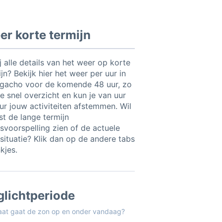
r korte termijn
ij alle details van het weer op korte
jn? Bekijk hier het weer per uur in
gacho voor de komende 48 uur, zo
e snel overzicht en kun je van uur
uur jouw activiteiten afstemmen. Wil
ist de lange termijn
svoorspelling zien of de actuele
situatie? Klik dan op de andere tabs
nkjes.
glichtperiode
aat gaat de zon op en onder vandaag?