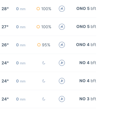
ONO 5
bft
28°
0
100%
mm
ONO 5
bft
27°
0
100%
mm
ONO 4
bft
26°
0
95%
mm
NO 4
bft
24°
0
mm
NO 4
bft
24°
0
mm
NO 3
bft
24°
0
mm