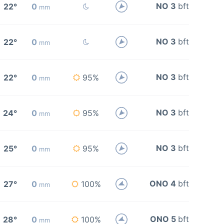
NO 3
bft
22°
0
mm
NO 3
bft
22°
0
mm
NO 3
bft
22°
0
95%
mm
NO 3
bft
24°
0
95%
mm
NO 3
bft
25°
0
95%
mm
ONO 4
bft
27°
0
100%
mm
ONO 5
bft
28°
0
100%
mm