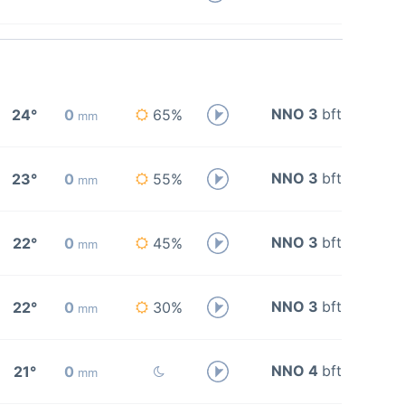
NNO 3
bft
24°
0
65%
mm
NNO 3
bft
23°
0
55%
mm
NNO 3
bft
22°
0
45%
mm
NNO 3
bft
22°
0
30%
mm
NNO 4
bft
21°
0
mm