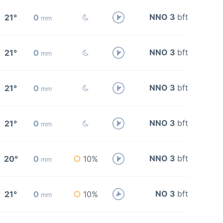
NNO 3
bft
21°
0
mm
NNO 3
bft
21°
0
mm
NNO 3
bft
21°
0
mm
NNO 3
bft
21°
0
mm
NNO 3
bft
20°
0
10%
mm
NO 3
bft
21°
0
10%
mm