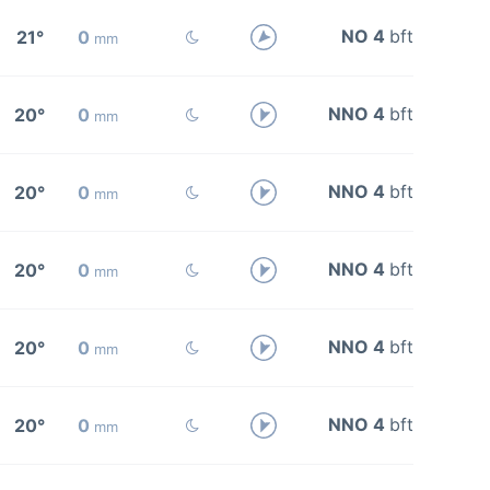
NO 4
bft
21°
0
mm
NNO 4
bft
20°
0
mm
NNO 4
bft
20°
0
mm
NNO 4
bft
20°
0
mm
NNO 4
bft
20°
0
mm
NNO 4
bft
20°
0
mm