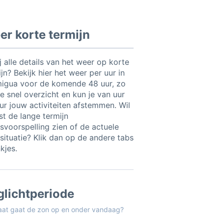
r korte termijn
ij alle details van het weer op korte
jn? Bekijk hier het weer per uur in
igua voor de komende 48 uur, zo
e snel overzicht en kun je van uur
uur jouw activiteiten afstemmen. Wil
ist de lange termijn
svoorspelling zien of de actuele
situatie? Klik dan op de andere tabs
nkjes.
glichtperiode
aat gaat de zon op en onder vandaag?