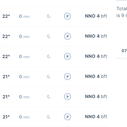
Total
is 9
NNO 4
bft
22°
0
mm
NNO 4
bft
22°
0
mm
07
NNO 4
bft
22°
0
mm
NNO 4
bft
21°
0
mm
NNO 4
bft
21°
0
mm
NNO 4
bft
21°
0
mm