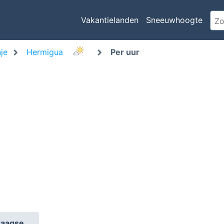
Vakantielanden
Sneeuwhoogte
je
Hermigua
Per uur
daagse