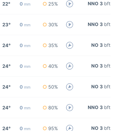
NNO 3
bft
22°
0
25%
mm
NNO 3
bft
23°
0
30%
mm
NO 3
bft
24°
0
35%
mm
NO 3
bft
24°
0
40%
mm
NO 3
bft
24°
0
50%
mm
NNO 3
bft
24°
0
80%
mm
NO 3
bft
24°
0
95%
mm