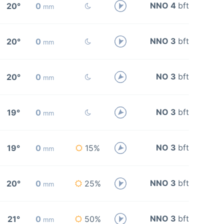
NNO 4
bft
20°
0
mm
NNO 3
bft
20°
0
mm
NO 3
bft
20°
0
mm
NO 3
bft
19°
0
mm
NO 3
bft
19°
0
15%
mm
NNO 3
bft
20°
0
25%
mm
NNO 3
bft
21°
0
50%
mm