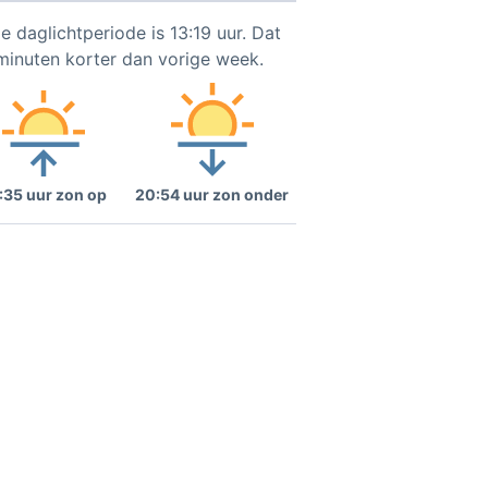
e daglichtperiode is 13:19 uur. Dat
 minuten korter dan vorige week.
:35 uur zon op
20:54 uur zon onder