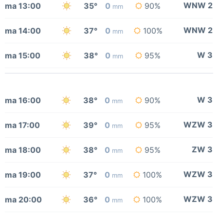
WNW 2
ma 13:00
35°
0
90%
mm
WNW 2
ma 14:00
37°
0
100%
mm
W 3
ma 15:00
38°
0
95%
mm
W 3
ma 16:00
38°
0
90%
mm
WZW 3
ma 17:00
39°
0
95%
mm
ZW 3
ma 18:00
38°
0
95%
mm
WZW 3
ma 19:00
37°
0
100%
mm
WZW 3
ma 20:00
36°
0
100%
mm