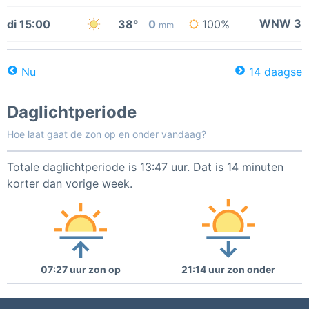
WNW 3
di 15:00
38°
0
100%
mm
Nu
14 daagse
Daglichtperiode
Hoe laat gaat de zon op en onder vandaag?
Totale daglichtperiode is 13:47 uur. Dat is 14 minuten
korter dan vorige week.
07:27 uur zon op
21:14 uur zon onder