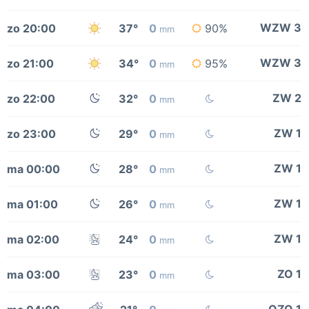
WZW 3
zo 20:00
37°
0
90%
mm
WZW 3
zo 21:00
34°
0
95%
mm
ZW 2
zo 22:00
32°
0
mm
ZW 1
zo 23:00
29°
0
mm
ZW 1
ma 00:00
28°
0
mm
ZW 1
ma 01:00
26°
0
mm
ZW 1
ma 02:00
24°
0
mm
ZO 1
ma 03:00
23°
0
mm