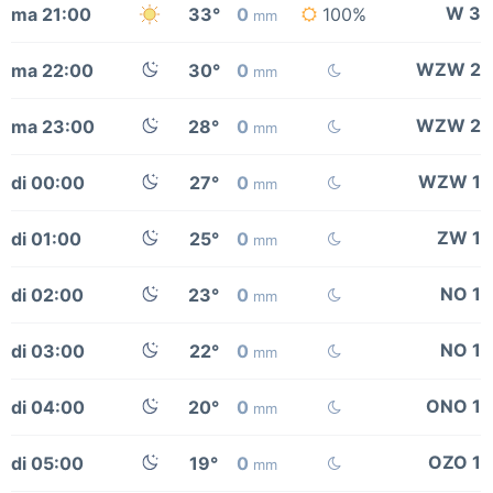
W 3
ma 21:00
33°
0
100%
mm
WZW 2
ma 22:00
30°
0
mm
WZW 2
ma 23:00
28°
0
mm
WZW 1
di 00:00
27°
0
mm
ZW 1
di 01:00
25°
0
mm
NO 1
di 02:00
23°
0
mm
NO 1
di 03:00
22°
0
mm
ONO 1
di 04:00
20°
0
mm
OZO 1
di 05:00
19°
0
mm