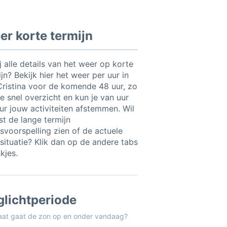
r korte termijn
ij alle details van het weer op korte
jn? Bekijk hier het weer per uur in
 Cristina voor de komende 48 uur, zo
e snel overzicht en kun je van uur
uur jouw activiteiten afstemmen. Wil
ist de lange termijn
svoorspelling zien of de actuele
situatie? Klik dan op de andere tabs
nkjes.
glichtperiode
aat gaat de zon op en onder vandaag?