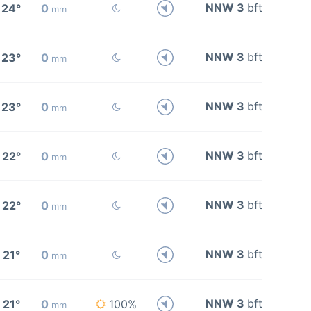
NNW 3
bft
24°
0
mm
NNW 3
bft
23°
0
mm
NNW 3
bft
23°
0
mm
NNW 3
bft
22°
0
mm
NNW 3
bft
22°
0
mm
NNW 3
bft
21°
0
mm
NNW 3
bft
21°
0
100%
mm