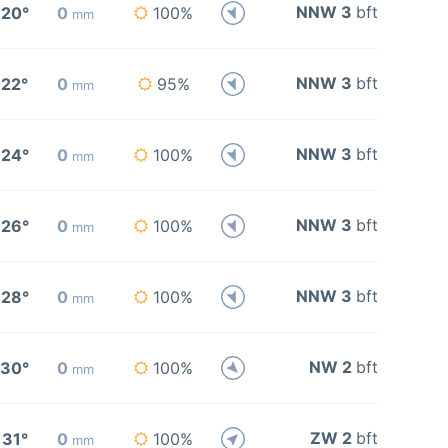
NNW 3
bft
20°
0
100%
mm
NNW 3
bft
22°
0
95%
mm
NNW 3
bft
24°
0
100%
mm
NNW 3
bft
26°
0
100%
mm
NNW 3
bft
28°
0
100%
mm
NW 2
bft
30°
0
100%
mm
ZW 2
bft
31°
0
100%
mm