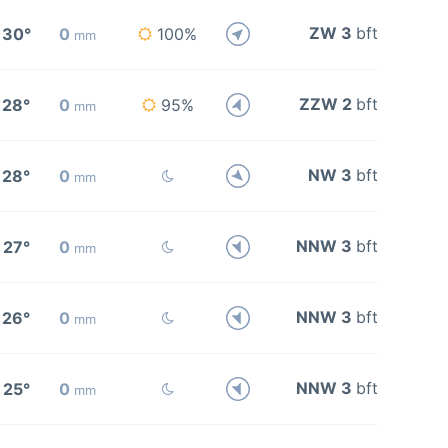
ZW 3
bft
30°
0
100%
mm
ZZW 2
bft
28°
0
95%
mm
NW 3
bft
28°
0
mm
NNW 3
bft
27°
0
mm
NNW 3
bft
26°
0
mm
NNW 3
bft
25°
0
mm