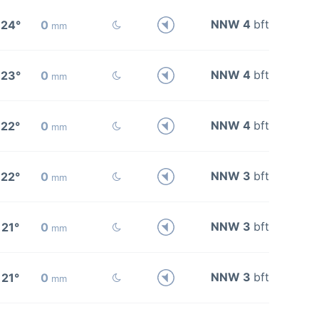
NNW 4
bft
24°
0
mm
NNW 4
bft
23°
0
mm
NNW 4
bft
22°
0
mm
NNW 3
bft
22°
0
mm
NNW 3
bft
21°
0
mm
NNW 3
bft
21°
0
mm