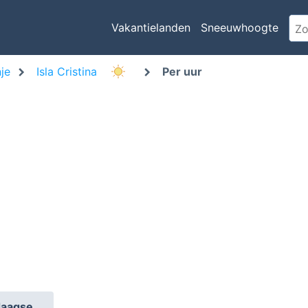
Vakantielanden
Sneeuwhoogte
je
Isla Cristina
Per uur
daagse