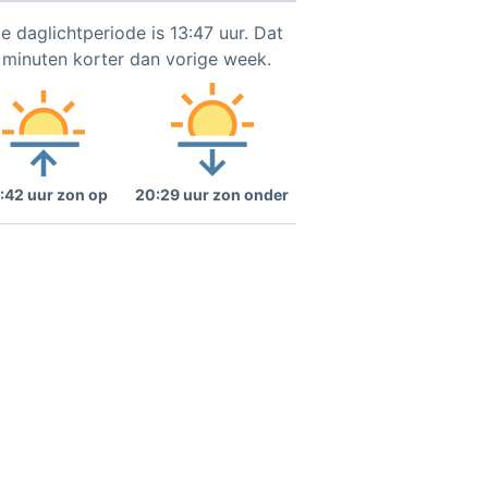
e daglichtperiode is 13:47 uur. Dat
4 minuten korter dan vorige week.
:42 uur zon op
20:29 uur zon onder