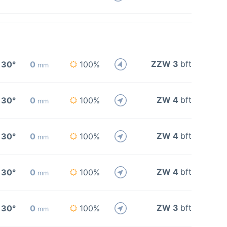
ZZW 3
bft
30°
0
100%
mm
ZW 4
bft
30°
0
100%
mm
ZW 4
bft
30°
0
100%
mm
ZW 4
bft
30°
0
100%
mm
ZW 3
bft
30°
0
100%
mm