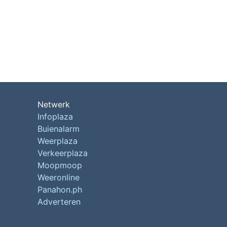
Netwerk
Infoplaza
Buienalarm
Weerplaza
Verkeerplaza
Moopmoop
Weeronline
Panahon.ph
Adverteren