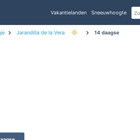
Vakantielanden
Sneeuwhoogte
je
Jarandilla de la Vera
14 daagse
daagse