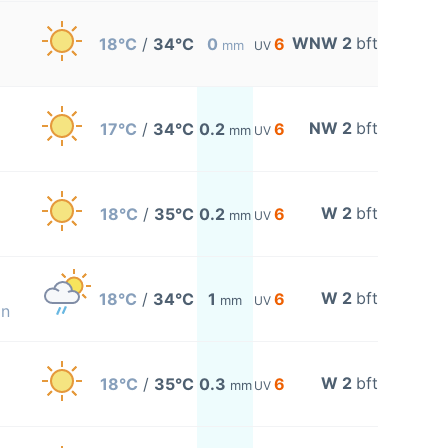
WNW 2
bft
18°C
/
34°C
0
6
mm
UV
NW 2
bft
17°C
/
34°C
0.2
6
mm
UV
W 2
bft
18°C
/
35°C
0.2
6
mm
UV
W 2
bft
18°C
/
34°C
1
6
mm
UV
on
W 2
bft
18°C
/
35°C
0.3
6
mm
UV