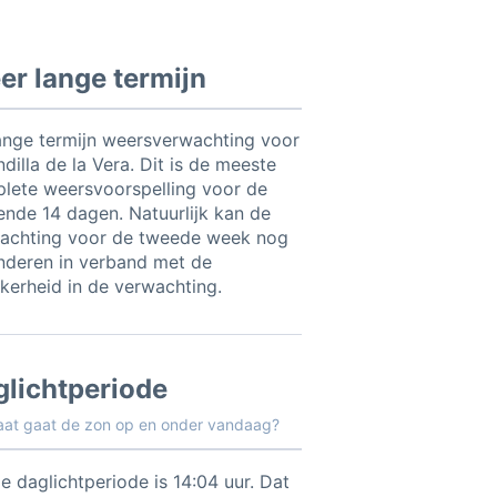
r lange termijn
ange termijn weersverwachting voor
dilla de la Vera. Dit is de meeste
lete weersvoorspelling voor de
nde 14 dagen. Natuurlijk kan de
achting voor de tweede week nog
nderen in verband met de
kerheid in de verwachting.
glichtperiode
aat gaat de zon op en onder vandaag?
e daglichtperiode is 14:04 uur. Dat