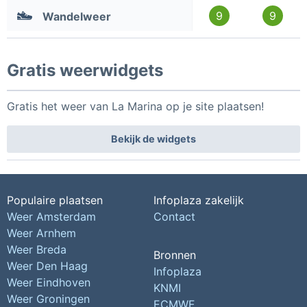
9
9
Wandelweer
Gratis weerwidgets
Gratis het weer van La Marina op je site plaatsen!
Bekijk de widgets
Populaire plaatsen
Infoplaza zakelijk
Weer Amsterdam
Contact
Weer Arnhem
Weer Breda
Bronnen
Weer Den Haag
Infoplaza
Weer Eindhoven
KNMI
Weer Groningen
ECMWF