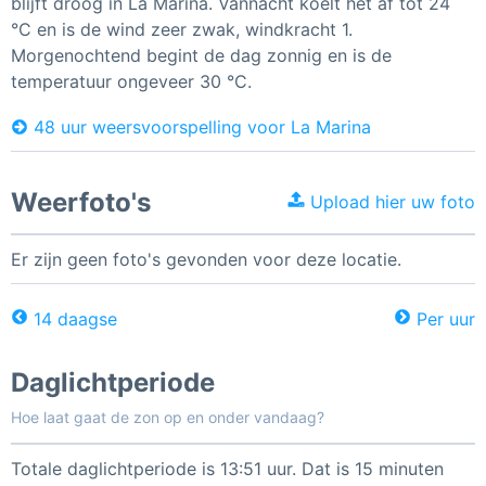
blijft droog in La Marina. Vannacht koelt het af tot 24
°C en is de wind zeer zwak, windkracht 1.
Morgenochtend begint de dag zonnig en is de
temperatuur ongeveer 30 °C.
48 uur weersvoorspelling voor La Marina
Weerfoto's
Upload hier uw foto
Er zijn geen foto's gevonden voor deze locatie.
14 daagse
Per uur
Daglichtperiode
Hoe laat gaat de zon op en onder vandaag?
Totale daglichtperiode is 13:51 uur. Dat is 15 minuten