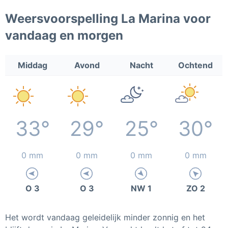
Weersvoorspelling La Marina voor
vandaag en morgen
Middag
Avond
Nacht
Ochtend
33°
29°
25°
30°
0 mm
0 mm
0 mm
0 mm
O 3
O 3
NW 1
ZO 2
Het wordt vandaag geleidelijk minder zonnig en het