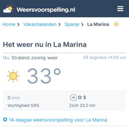
Home
Vakantielanden
Spanje
La Marina
Het weer nu in La Marina
Nu:
Stralend zonnig weer
09 augustus 14:00 uur
33°
O 3
0
mm
Vochtigheid 58%
Zicht 23.0 km
14-daagse weersvoorspelling voor La Marina