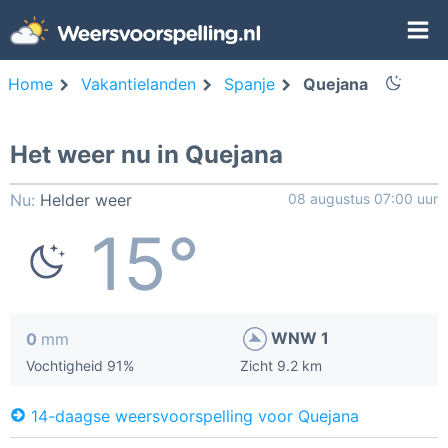
Home
Vakantielanden
Spanje
Quejana
Het weer nu in Quejana
Nu:
Helder weer
08 augustus 07:00 uur
15°
WNW 1
0
mm
Vochtigheid 91%
Zicht 9.2 km
14-daagse weersvoorspelling voor Quejana