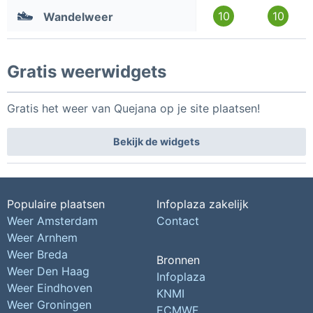
10
10
Wandelweer
Gratis weerwidgets
Gratis het weer van Quejana op je site plaatsen!
Bekijk de widgets
Populaire plaatsen
Infoplaza zakelijk
Weer Amsterdam
Contact
Weer Arnhem
Weer Breda
Bronnen
Weer Den Haag
Infoplaza
Weer Eindhoven
KNMI
Weer Groningen
ECMWF