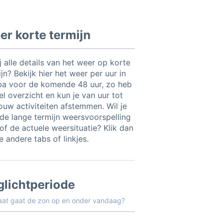
r korte termijn
ij alle details van het weer op korte
jn? Bekijk hier het weer per uur in
ba voor de komende 48 uur, zo heb
el overzicht en kun je van uur tot
jouw activiteiten afstemmen. Wil je
t de lange termijn weersvoorspelling
of de actuele weersituatie? Klik dan
 andere tabs of linkjes.
glichtperiode
aat gaat de zon op en onder vandaag?