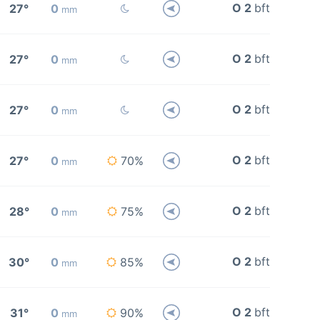
O 2
bft
27°
0
mm
O 2
bft
27°
0
mm
O 2
bft
27°
0
mm
O 2
bft
27°
0
70%
mm
O 2
bft
28°
0
75%
mm
O 2
bft
30°
0
85%
mm
O 2
bft
31°
0
90%
mm