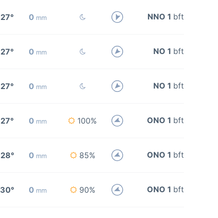
NNO 1
bft
27°
0
mm
NO 1
bft
27°
0
mm
NO 1
bft
27°
0
mm
ONO 1
bft
27°
0
100%
mm
ONO 1
bft
28°
0
85%
mm
ONO 1
bft
30°
0
90%
mm