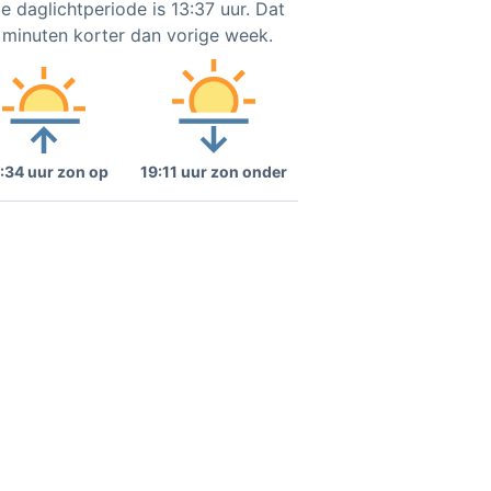
e daglichtperiode is 13:37 uur. Dat
2 minuten korter dan vorige week.
:34 uur zon op
19:11 uur zon onder