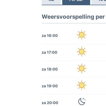
Weersvoorspelling per
za 16:00
za 17:00
za 18:00
za 19:00
za 20:00