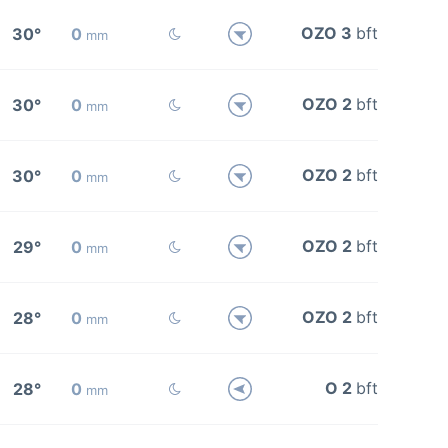
OZO 3
bft
30°
0
mm
OZO 2
bft
30°
0
mm
OZO 2
bft
30°
0
mm
OZO 2
bft
29°
0
mm
OZO 2
bft
28°
0
mm
O 2
bft
28°
0
mm