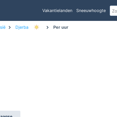
Vakantielanden
Sneeuwhoogte
sië
Djerba
Per uur
daagse