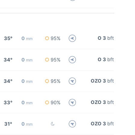
O 3
bft
35°
0
95%
mm
O 3
bft
34°
0
95%
mm
OZO 3
bft
34°
0
95%
mm
OZO 3
bft
33°
0
90%
mm
OZO 3
bft
31°
0
mm