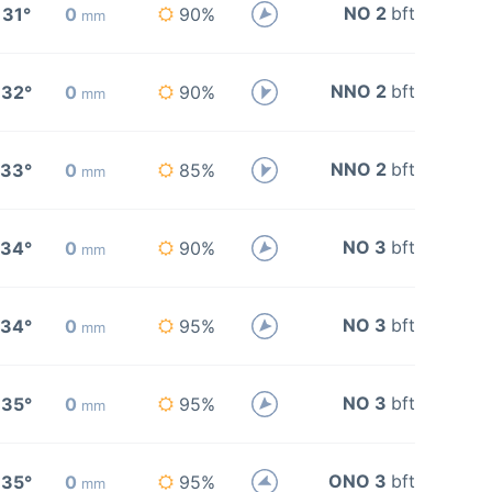
NO 2
bft
31°
0
90%
mm
NNO 2
bft
32°
0
90%
mm
NNO 2
bft
33°
0
85%
mm
NO 3
bft
34°
0
90%
mm
NO 3
bft
34°
0
95%
mm
NO 3
bft
35°
0
95%
mm
ONO 3
bft
35°
0
95%
mm