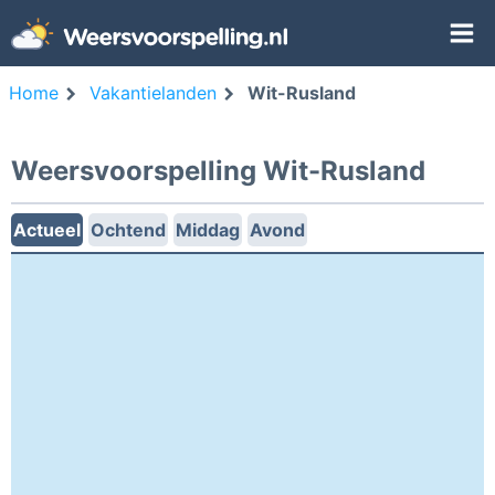
Home
Vakantielanden
Wit-Rusland
Weersvoorspelling Wit-Rusland
Actueel
Ochtend
Middag
Avond