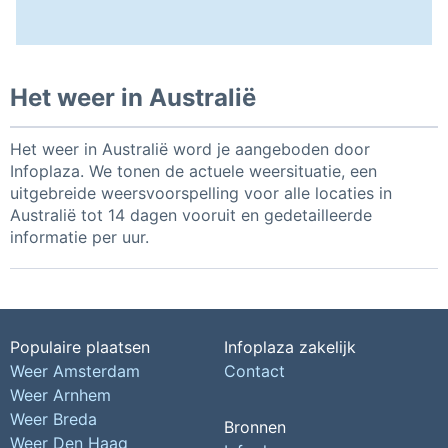
Het weer in Australië
Het weer in Australië word je aangeboden door
Infoplaza. We tonen de actuele weersituatie, een
uitgebreide weersvoorspelling voor alle locaties in
Australië tot 14 dagen vooruit en gedetailleerde
informatie per uur.
Populaire plaatsen
Infoplaza zakelijk
Weer Amsterdam
Contact
Weer Arnhem
Weer Breda
Bronnen
Weer Den Haag