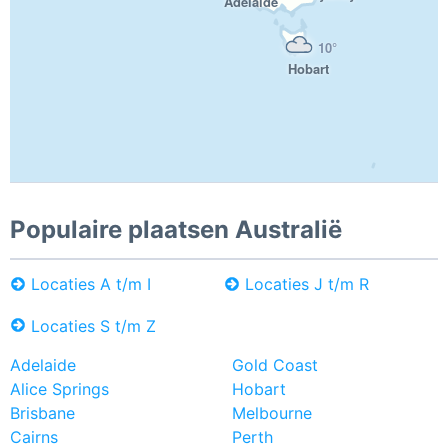
Adelaide
10°
Hobart
Populaire plaatsen Australië
Locaties A t/m I
Locaties J t/m R
Locaties S t/m Z
Adelaide
Gold Coast
Alice Springs
Hobart
Brisbane
Melbourne
Cairns
Perth