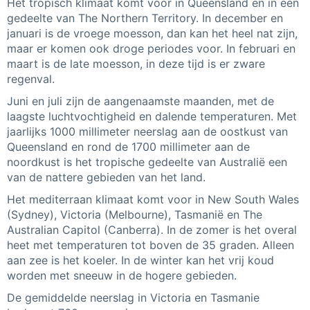
Het tropisch klimaat komt voor in Queensland en in een
gedeelte van The Northern Territory. In december en
januari is de vroege moesson, dan kan het heel nat zijn,
maar er komen ook droge periodes voor. In februari en
maart is de late moesson, in deze tijd is er zware
regenval.
Juni en juli zijn de aangenaamste maanden, met de
laagste luchtvochtigheid en dalende temperaturen. Met
jaarlijks 1000 millimeter neerslag aan de oostkust van
Queensland en rond de 1700 millimeter aan de
noordkust is het tropische gedeelte van Australië een
van de nattere gebieden van het land.
Het mediterraan klimaat komt voor in New South Wales
(Sydney), Victoria (Melbourne), Tasmanië en The
Australian Capitol (Canberra). In de zomer is het overal
heet met temperaturen tot boven de 35 graden. Alleen
aan zee is het koeler. In de winter kan het vrij koud
worden met sneeuw in de hogere gebieden.
De gemiddelde neerslag in Victoria en Tasmanie