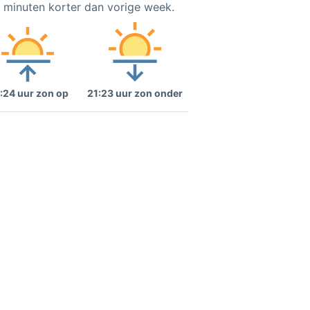
3 minuten korter dan vorige week.
:24 uur zon op
21:23 uur zon onder