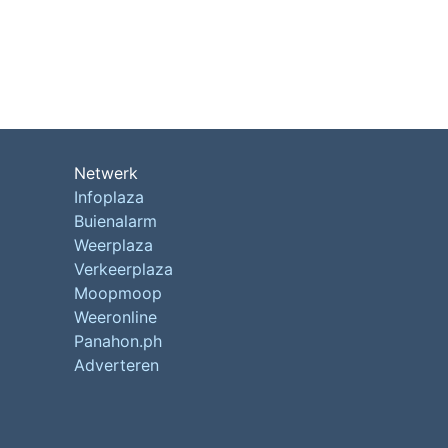
Netwerk
Infoplaza
Buienalarm
Weerplaza
Verkeerplaza
Moopmoop
Weeronline
Panahon.ph
Adverteren