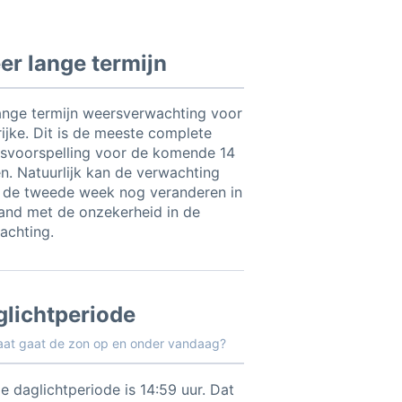
r lange termijn
ange termijn weersverwachting voor
rijke. Dit is de meeste complete
svoorspelling voor de komende 14
n. Natuurlijk kan de verwachting
 de tweede week nog veranderen in
and met de onzekerheid in de
achting.
glichtperiode
aat gaat de zon op en onder vandaag?
e daglichtperiode is 14:59 uur. Dat