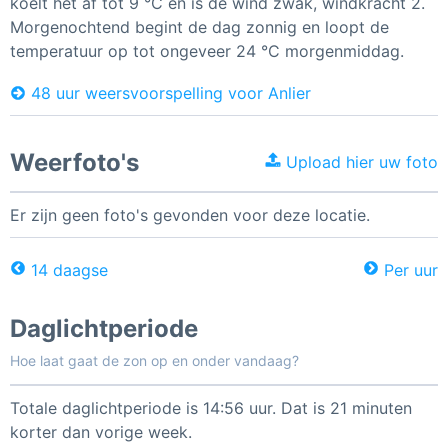
koelt het af tot 9 °C en is de wind zwak, windkracht 2.
Morgenochtend begint de dag zonnig en loopt de
temperatuur op tot ongeveer 24 °C morgenmiddag.
48 uur weersvoorspelling voor Anlier
Weerfoto's
Upload hier uw foto
Er zijn geen foto's gevonden voor deze locatie.
14 daagse
Per uur
Daglichtperiode
Hoe laat gaat de zon op en onder vandaag?
Totale daglichtperiode is 14:56 uur. Dat is 21 minuten
korter dan vorige week.