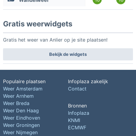
Wandelweer
Gratis weerwidgets
Gratis het weer van Anlier op je site plaatsen!
Bekijk de widgets
Populaire plaatsen
Infoplaza zakelijk
Weer Amsterdam
Contact
Weer Arnhem
Weer Breda
Bronnen
Weer Den Haag
Infoplaza
Weer Eindhoven
KNMI
Weer Groningen
ECMWF
Weer Nijmegen