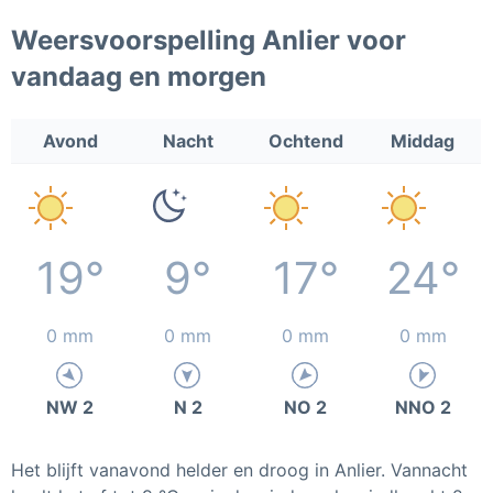
Weersvoorspelling Anlier voor
vandaag en morgen
Avond
Nacht
Ochtend
Middag
19°
9°
17°
24°
0 mm
0 mm
0 mm
0 mm
NW 2
N 2
NO 2
NNO 2
Het blijft vanavond helder en droog in Anlier. Vannacht