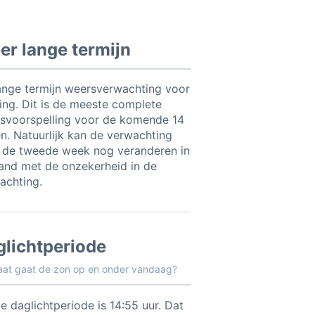
r lange termijn
ange termijn weersverwachting voor
ing. Dit is de meeste complete
svoorspelling voor de komende 14
n. Natuurlijk kan de verwachting
 de tweede week nog veranderen in
and met de onzekerheid in de
achting.
glichtperiode
aat gaat de zon op en onder vandaag?
e daglichtperiode is 14:55 uur. Dat