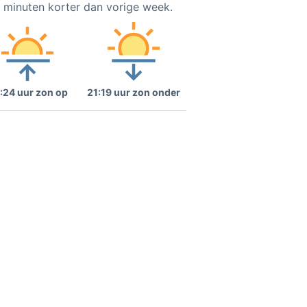
2 minuten korter dan vorige week.
:24 uur zon op
21:19 uur zon onder