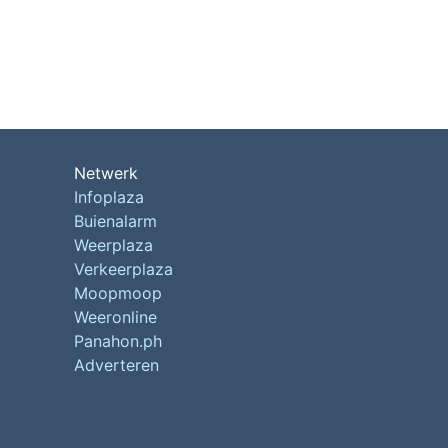
Netwerk
Infoplaza
Buienalarm
Weerplaza
Verkeerplaza
Moopmoop
Weeronline
Panahon.ph
Adverteren