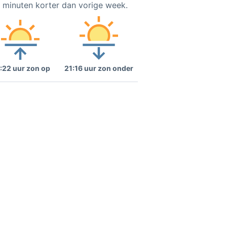
3 minuten korter dan vorige week.
:22 uur zon op
21:16 uur zon onder