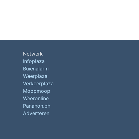
Netwerk
Infoplaza
Buienalarm
Weerplaza
Verkeerplaza
Moopmoop
Weeronline
Panahon.ph
Adverteren