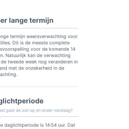
r lange termijn
ange termijn weersverwachting voor
illies. Dit is de meeste complete
svoorspelling voor de komende 14
n. Natuurlijk kan de verwachting
 de tweede week nog veranderen in
and met de onzekerheid in de
achting.
glichtperiode
aat gaat de zon op en onder vandaag?
e daglichtperiode is 14:54 uur. Dat