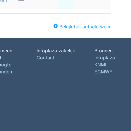
ken
Bekijk het actuele weer
emeen
Infoplaza zakelijk
Bronnen
d
Contact
Infoplaza
oogte
KNMI
landen
ECMWF