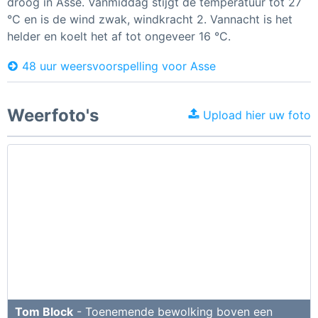
droog in Asse. Vanmiddag stijgt de temperatuur tot 27
°C en is de wind zwak, windkracht 2. Vannacht is het
helder en koelt het af tot ongeveer 16 °C.
48 uur weersvoorspelling voor Asse
Weerfoto's
Upload hier uw foto
Tom Block
- Toenemende bewolking boven een