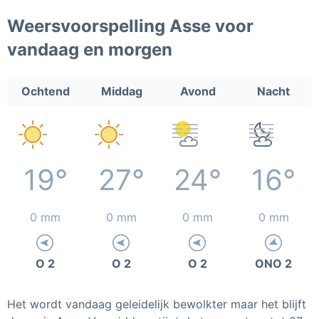
Weersvoorspelling Asse voor
vandaag en morgen
Ochtend
Middag
Avond
Nacht
19°
27°
24°
16°
0 mm
0 mm
0 mm
0 mm
O 2
O 2
O 2
ONO 2
Het wordt vandaag geleidelijk bewolkter maar het blijft