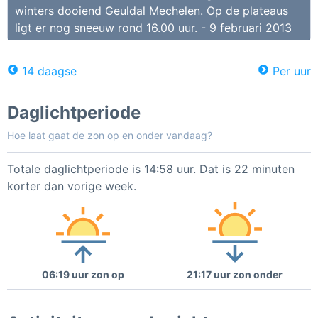
winters dooiend Geuldal Mechelen. Op de plateaus
ligt er nog sneeuw rond 16.00 uur. - 9 februari 2013
14 daagse
Per uur
Daglichtperiode
Hoe laat gaat de zon op en onder vandaag?
Totale daglichtperiode is 14:58 uur. Dat is 22 minuten
korter dan vorige week.
06:19 uur zon op
21:17 uur zon onder