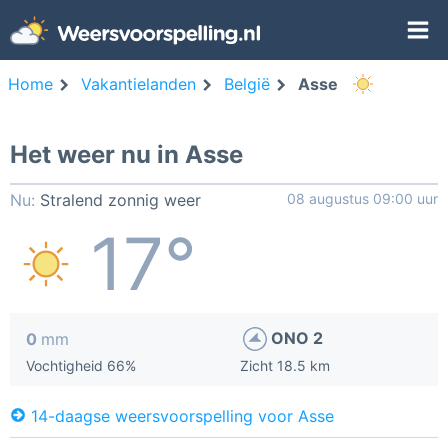
Home
Vakantielanden
België
Asse
Het weer nu in Asse
Nu:
Stralend zonnig weer
08 augustus 09:00 uur
17°
ONO 2
0
mm
Vochtigheid 66%
Zicht 18.5 km
14-daagse weersvoorspelling voor Asse