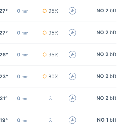
NO 2
bft
27°
0
95%
mm
NO 2
bft
27°
0
95%
mm
NO 2
bft
26°
0
95%
mm
NO 2
bft
23°
0
80%
mm
NO 2
bft
21°
0
mm
NO 1
bft
19°
0
mm