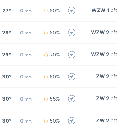
WZW 1
bft
27°
0
80%
mm
WZW 2
bft
28°
0
80%
mm
WZW 2
bft
29°
0
70%
mm
ZW 2
bft
30°
0
60%
mm
ZW 2
bft
30°
0
55%
mm
ZW 2
bft
30°
0
50%
mm