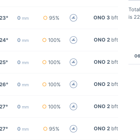
Total
is 2
ONO 3
bft
23°
0
95%
mm
ONO 2
bft
24°
0
100%
mm
06
ONO 2
bft
25°
0
100%
mm
ONO 2
bft
26°
0
100%
mm
ONO 2
bft
27°
0
100%
mm
ONO 2
bft
27°
0
95%
mm