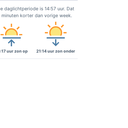
e daglichtperiode is 14:57 uur. Dat
2 minuten korter dan vorige week.
:17 uur zon op
21:14 uur zon onder