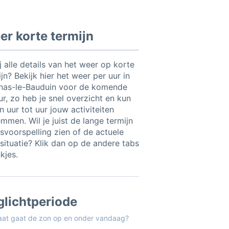
r korte termijn
ij alle details van het weer op korte
jn? Bekijk hier het weer per uur in
nas-le-Bauduin voor de komende
ur, zo heb je snel overzicht en kun
n uur tot uur jouw activiteiten
mmen. Wil je juist de lange termijn
svoorspelling zien of de actuele
situatie? Klik dan op de andere tabs
nkjes.
glichtperiode
aat gaat de zon op en onder vandaag?