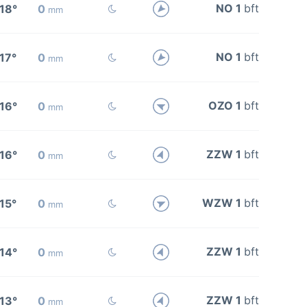
NO 1
bft
18°
0
mm
NO 1
bft
17°
0
mm
OZO 1
bft
16°
0
mm
ZZW 1
bft
16°
0
mm
WZW 1
bft
15°
0
mm
ZZW 1
bft
14°
0
mm
ZZW 1
bft
13°
0
mm