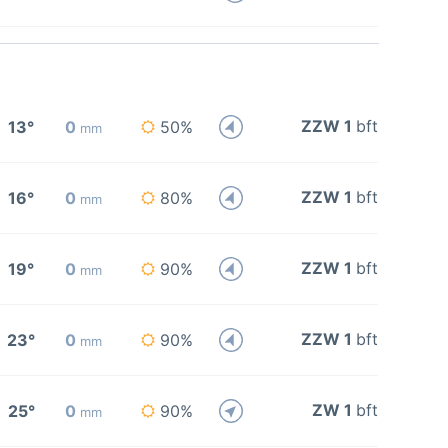
ZZW 1
bft
13°
0
50%
mm
ZZW 1
bft
16°
0
80%
mm
ZZW 1
bft
19°
0
90%
mm
ZZW 1
bft
23°
0
90%
mm
ZW 1
bft
25°
0
90%
mm