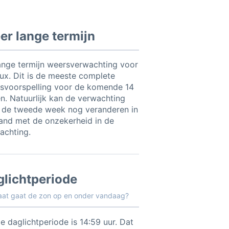
r lange termijn
ange termijn weersverwachting voor
eux. Dit is de meeste complete
svoorspelling voor de komende 14
n. Natuurlijk kan de verwachting
 de tweede week nog veranderen in
and met de onzekerheid in de
achting.
glichtperiode
aat gaat de zon op en onder vandaag?
e daglichtperiode is 14:59 uur. Dat