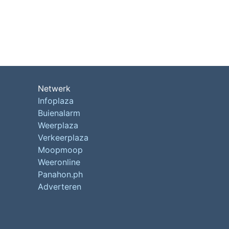
Netwerk
Infoplaza
Buienalarm
Weerplaza
Verkeerplaza
Moopmoop
Weeronline
Panahon.ph
Adverteren