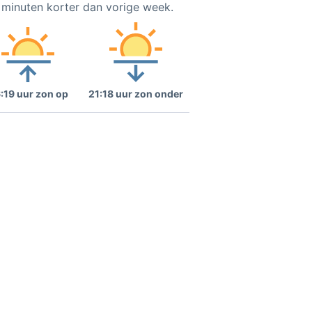
1 minuten korter dan vorige week.
:19 uur zon op
21:18 uur zon onder