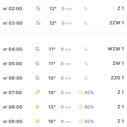
Z 1
vr 02:00
12°
0
mm
ZZW 1
vr 03:00
12°
0
mm
WZW 1
vr 04:00
11°
0
mm
ZW 1
vr 05:00
11°
0
mm
ZZO 1
vr 06:00
10°
0
mm
Z 1
vr 07:00
10°
0
85%
mm
Z 1
vr 08:00
13°
0
90%
mm
Z 1
vr 09:00
16°
0
95%
mm