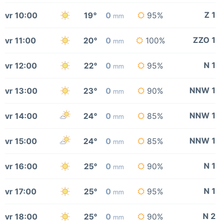
Z 1
vr 10:00
19°
0
95%
mm
ZZO 1
vr 11:00
20°
0
100%
mm
N 1
vr 12:00
22°
0
95%
mm
NNW 1
vr 13:00
23°
0
90%
mm
NNW 1
vr 14:00
24°
0
85%
mm
NNW 1
vr 15:00
24°
0
85%
mm
N 1
vr 16:00
25°
0
90%
mm
N 1
vr 17:00
25°
0
95%
mm
N 2
vr 18:00
25°
0
90%
mm