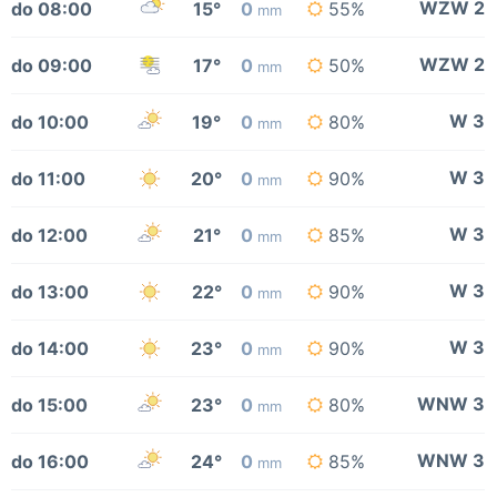
WZW 2
do 08:00
15°
0
55%
mm
WZW 2
do 09:00
17°
0
50%
mm
W 3
do 10:00
19°
0
80%
mm
W 3
do 11:00
20°
0
90%
mm
W 3
do 12:00
21°
0
85%
mm
W 3
do 13:00
22°
0
90%
mm
W 3
do 14:00
23°
0
90%
mm
WNW 3
do 15:00
23°
0
80%
mm
WNW 3
do 16:00
24°
0
85%
mm