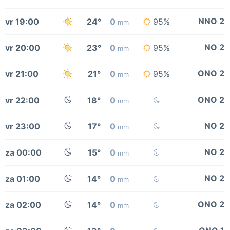
NNO 2
vr 19:00
24°
0
95%
mm
NO 2
vr 20:00
23°
0
95%
mm
ONO 2
vr 21:00
21°
0
95%
mm
ONO 2
vr 22:00
18°
0
mm
NO 2
vr 23:00
17°
0
mm
NO 2
za 00:00
15°
0
mm
NO 2
za 01:00
14°
0
mm
ONO 2
za 02:00
14°
0
mm