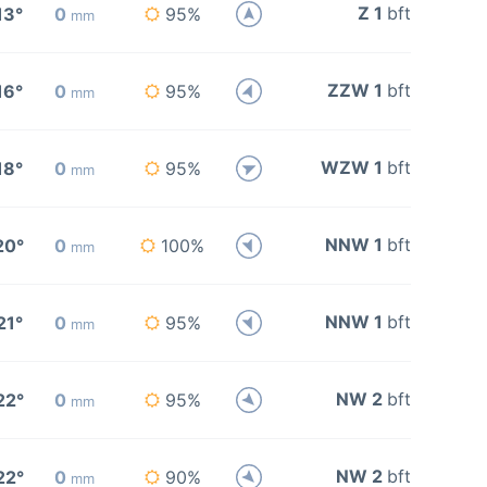
Z 1
bft
13°
0
95%
mm
ZZW 1
bft
16°
0
95%
mm
WZW 1
bft
18°
0
95%
mm
NNW 1
bft
20°
0
100%
mm
NNW 1
bft
21°
0
95%
mm
NW 2
bft
22°
0
95%
mm
NW 2
bft
22°
0
90%
mm