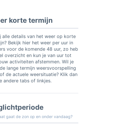
r korte termijn
ij alle details van het weer op korte
jn? Bekijk hier het weer per uur in
ers voor de komende 48 uur, zo heb
el overzicht en kun je van uur tot
jouw activiteiten afstemmen. Wil je
t de lange termijn weersvoorspelling
of de actuele weersituatie? Klik dan
 andere tabs of linkjes.
glichtperiode
aat gaat de zon op en onder vandaag?