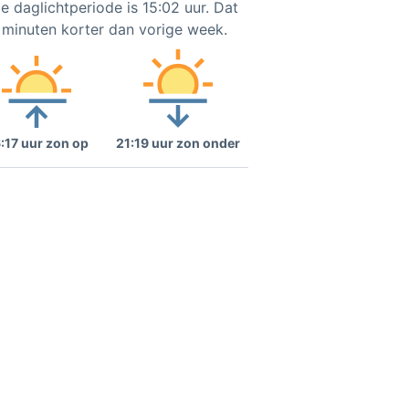
e daglichtperiode is 15:02 uur. Dat
1 minuten korter dan vorige week.
:17 uur zon op
21:19 uur zon onder