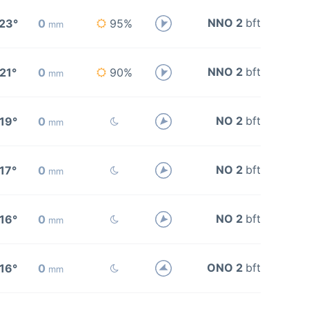
NNO 2
bft
23°
0
95%
mm
NNO 2
bft
21°
0
90%
mm
NO 2
bft
19°
0
mm
NO 2
bft
17°
0
mm
NO 2
bft
16°
0
mm
ONO 2
bft
16°
0
mm