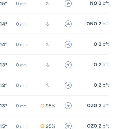
NO 2
bft
15°
0
mm
ONO 2
bft
14°
0
mm
O 2
bft
14°
0
mm
O 2
bft
13°
0
mm
O 2
bft
13°
0
mm
OZO 2
bft
13°
0
95%
mm
OZO 2
bft
15°
0
95%
mm