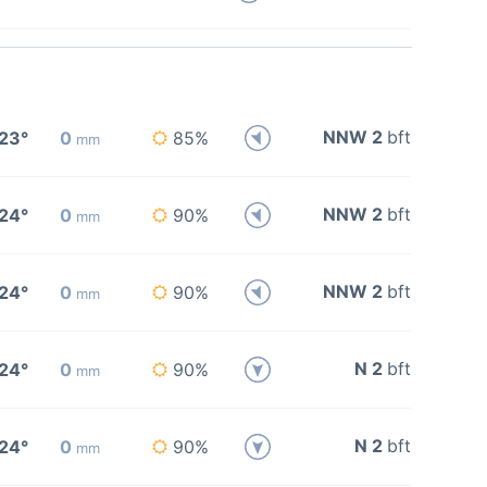
NNW 2
bft
23°
0
85%
mm
NNW 2
bft
24°
0
90%
mm
NNW 2
bft
24°
0
90%
mm
N 2
bft
24°
0
90%
mm
N 2
bft
24°
0
90%
mm