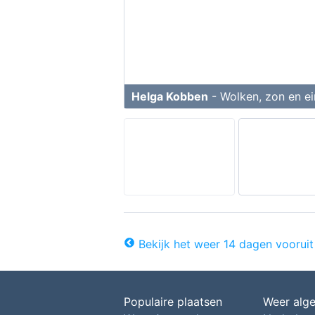
Helga Kobben
- Wolken, zon en ei
Bekijk het weer 14 dagen vooruit
Populaire plaatsen
Weer alg