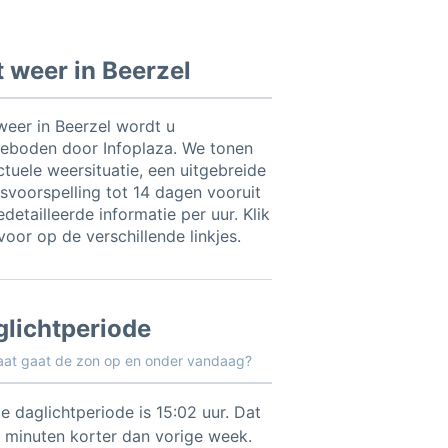
 weer in Beerzel
weer in Beerzel wordt u
eboden door Infoplaza. We tonen
ctuele weersituatie, een uitgebreide
svoorspelling tot 14 dagen vooruit
detailleerde informatie per uur. Klik
voor op de verschillende linkjes.
glichtperiode
aat gaat de zon op en onder vandaag?
e daglichtperiode is 15:02 uur. Dat
3 minuten korter dan vorige week.