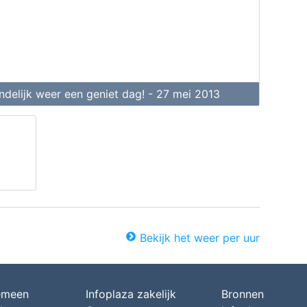
ndelijk weer een geniet dag! - 27 mei 2013
Bekijk het weer per uur
emeen
Infoplaza zakelijk
Bronnen