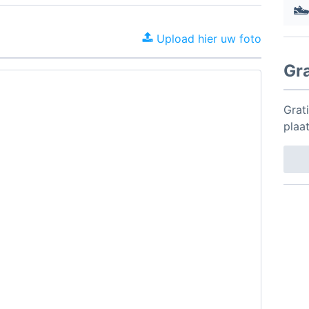
Upload hier uw foto
Gr
Grati
plaa