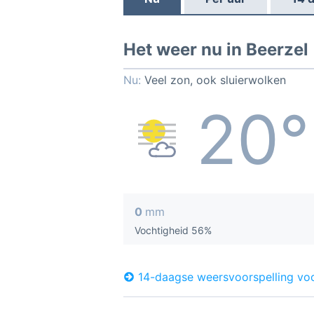
Het weer nu in Beerzel
Nu:
Veel zon, ook sluierwolken
20°
0
mm
Vochtigheid 56%
14-daagse weersvoorspelling voo