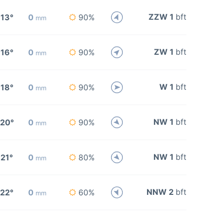
ZZW 1
bft
13°
0
90%
mm
ZW 1
bft
16°
0
90%
mm
W 1
bft
18°
0
90%
mm
NW 1
bft
20°
0
90%
mm
NW 1
bft
21°
0
80%
mm
NNW 2
bft
22°
0
60%
mm