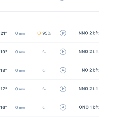
NNO 2
bft
21°
0
95%
mm
NNO 2
bft
19°
0
mm
NO 2
bft
18°
0
mm
NNO 2
bft
17°
0
mm
ONO 1
bft
16°
0
mm