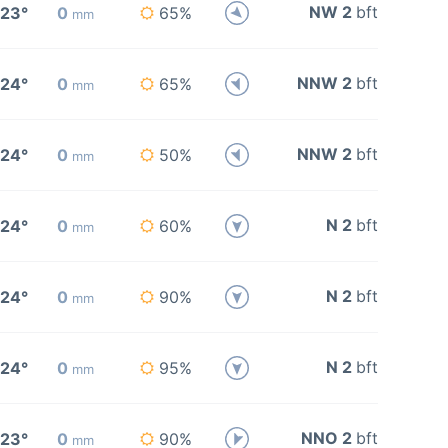
NW 2
bft
23°
0
65%
mm
NNW 2
bft
24°
0
65%
mm
NNW 2
bft
24°
0
50%
mm
N 2
bft
24°
0
60%
mm
N 2
bft
24°
0
90%
mm
N 2
bft
24°
0
95%
mm
NNO 2
bft
23°
0
90%
mm