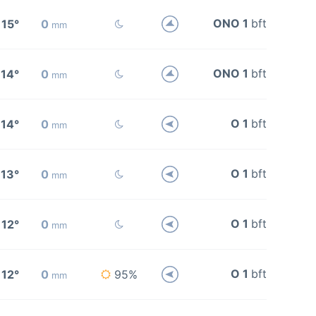
ONO 1
bft
15°
0
mm
ONO 1
bft
14°
0
mm
O 1
bft
14°
0
mm
O 1
bft
13°
0
mm
O 1
bft
12°
0
mm
O 1
bft
12°
0
95%
mm