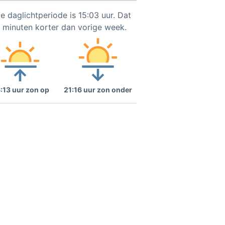
e daglichtperiode is 15:03 uur. Dat
2 minuten korter dan vorige week.
:13 uur zon op
21:16 uur zon onder