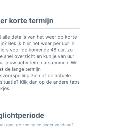
r korte termijn
ij alle details van het weer op korte
jn? Bekijk hier het weer per uur in
ilers voor de komende 48 uur, zo
e snel overzicht en kun je van uur
uur jouw activiteiten afstemmen. Wil
ist de lange termijn
svoorspelling zien of de actuele
situatie? Klik dan op de andere tabs
nkjes.
glichtperiode
aat gaat de zon op en onder vandaag?