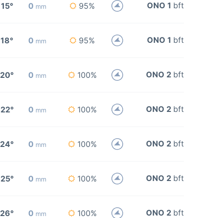
ONO 1
bft
15°
0
95%
mm
ONO 1
bft
18°
0
95%
mm
ONO 2
bft
20°
0
100%
mm
ONO 2
bft
22°
0
100%
mm
ONO 2
bft
24°
0
100%
mm
ONO 2
bft
25°
0
100%
mm
ONO 2
bft
26°
0
100%
mm