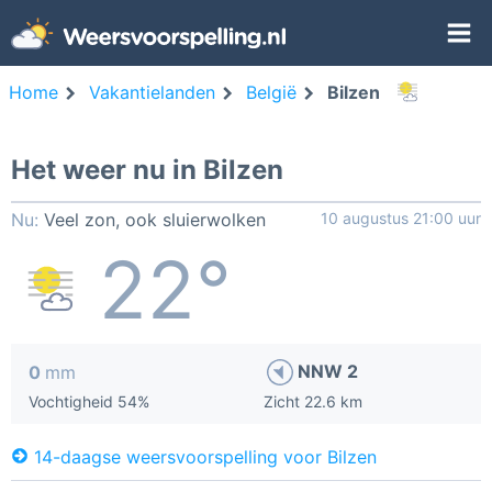
Home
Vakantielanden
België
Bilzen
Het weer nu in Bilzen
Nu:
Veel zon, ook sluierwolken
10 augustus 21:00 uur
22°
NNW 2
0
mm
Vochtigheid 54%
Zicht 22.6 km
14-daagse weersvoorspelling voor Bilzen