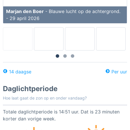
Marjan den Boer
- Blauwe lucht op de achtergrond.
- 29 april 2026
14 daagse
Per uur
Daglichtperiode
Hoe laat gaat de zon op en onder vandaag?
Totale daglichtperiode is 14:51 uur. Dat is 23 minuten
korter dan vorige week.