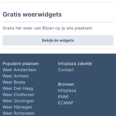
Gratis weerwidgets
Gratis het weer van Bilzen op je site plaatsen!
Bekijk de widgets
Populaire plaatsen
Infoplaza zakelijk
Weer Amsterdam
Contact
Weer Arnhem
Weer Breda
Bronnen
Weer Den Haag
Infoplaza
Weer Eindhoven
KNMI
Weer Groningen
ECMWF
Weer Nijmegen
Weer Rotterdam