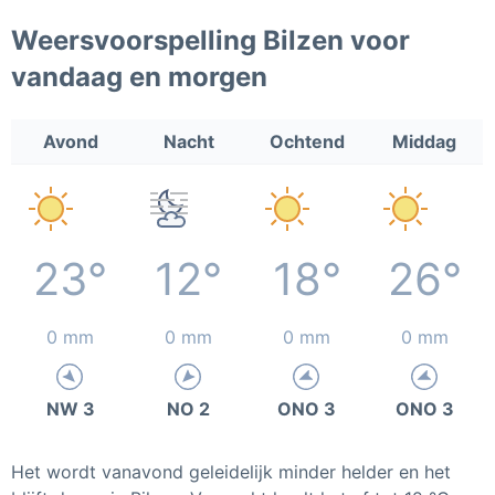
Weersvoorspelling Bilzen voor
vandaag en morgen
Avond
Nacht
Ochtend
Middag
23°
12°
18°
26°
0 mm
0 mm
0 mm
0 mm
NW 3
NO 2
ONO 3
ONO 3
Het wordt vanavond geleidelijk minder helder en het