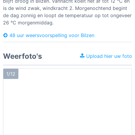
blijft droog in Bilzen. Vannacht koelt het af tot 12 °C en
is de wind zwak, windkracht 2. Morgenochtend begint
de dag zonnig en loopt de temperatuur op tot ongeveer
26 °C morgenmiddag.
48 uur weersvoorspelling voor Bilzen
Weerfoto's
Upload hier uw foto
1/12